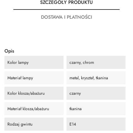
SZCZEGÓŁY PRODUKTU
DOSTAWA I PŁATNOŚCI
Opis
Kolor lampy
czarny, chrom
Materiał lampy
metal, kryształ, tkanina
Kolor klosza/abażuru
czarny
Materiał klosza/abażuru
tkanina
Rodzaj gwintu
E14