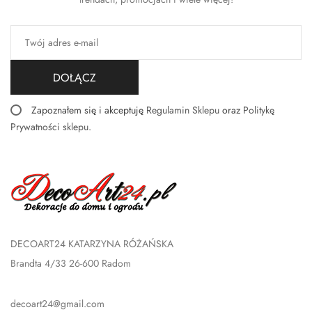
DOŁĄCZ
Zapoznałem się i akceptuję
Regulamin Sklepu
oraz
Politykę
Prywatności sklepu
.
DECOART24 KATARZYNA RÓŻAŃSKA
Brandta 4/33 26-600 Radom
decoart24@gmail.com