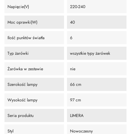
Napięcie(V)
220-240
Moc oprawki(W)
40
Ilość punktów światła
6
Typ żarówki
wszystkie typy żarówek
Żarówka w zestawie
nie
Szerokość lampy
66 cm
Wysokość lampy
97 cm
Seria produktu
LIMERA
Styl
Nowoczesny