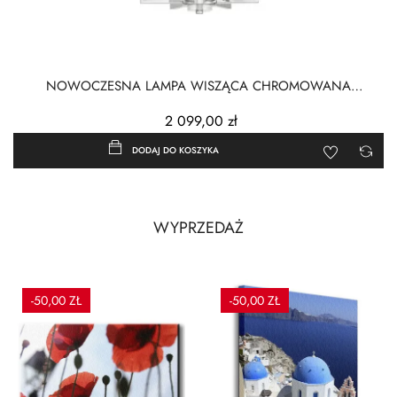
NOWOCZESNA LAMPA WISZĄCA CHROMOWANA
MANHATTAN
2 099,00 zł
DODAJ DO KOSZYKA
WYPRZEDAŻ
-50,00 ZŁ
-50,00 ZŁ