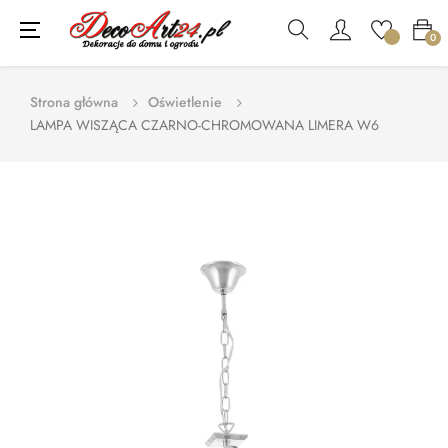
Toggle
☰
0
navigation
Strona główna
Oświetlenie
LAMPA WISZĄCA CZARNO-CHROMOWANA LIMERA W6