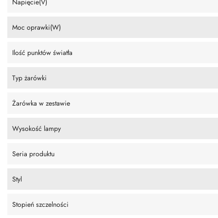
Napięcie(V)
Moc oprawki(W)
Ilość punktów światła
Typ żarówki
Żarówka w zestawie
Wysokość lampy
Seria produktu
Styl
Stopień szczelności