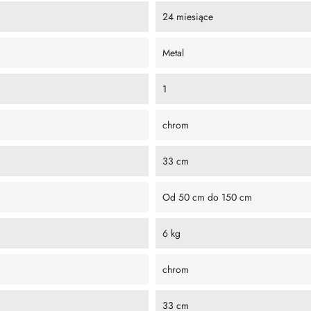
24 miesiące
Metal
1
chrom
33 cm
Od 50 cm do 150 cm
6 kg
chrom
33 cm