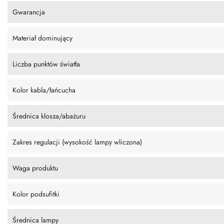
Gwarancja
Materiał dominujący
Liczba punktów światła
Kolor kabla/łańcucha
Średnica klosza/abażuru
Zakres regulacji (wysokość lampy wliczona)
Waga produktu
Kolor podsufitki
Średnica lampy