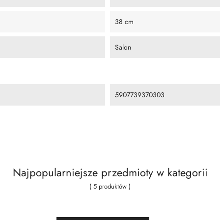
38 cm
Salon
5907739370303
Najpopularniejsze przedmioty w kategorii
( 5 produktów )