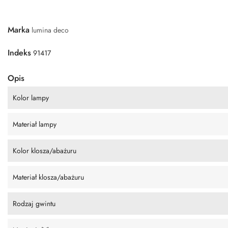
Marka
lumina deco
Indeks
91417
Opis
Kolor lampy
Materiał lampy
Kolor klosza/abażuru
Materiał klosza/abażuru
Rodzaj gwintu