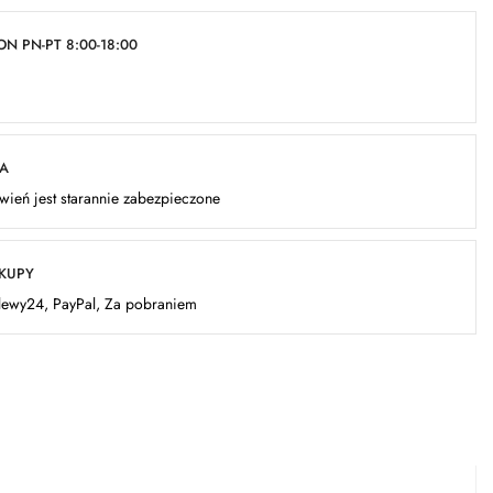
N PN-PT 8:00-18:00
KA
ień jest starannie zabezpieczone
AKUPY
elewy24, PayPal, Za pobraniem