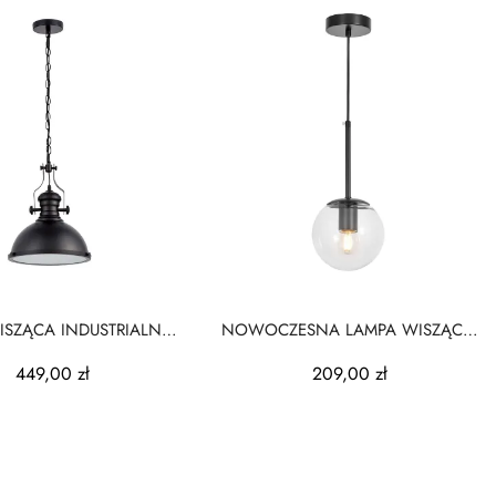
ISZĄCA INDUSTRIALNA
NOWOCZESNA LAMPA WISZĄCA
ARNA ELIGIO W1
CZARNA ZODIAK D15
449,00 zł
209,00 zł