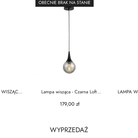
OBECNIE BRAK NA STANIE
 WISZĄCA
Lampa wisząca - Czarna Loft
LAMPA W
Rocherro
CZ
179,00 zł
WYPRZEDAŻ