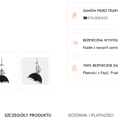
ZAMÓW PRZEZ TELEFO
☎
574-000-825
BEZPIECZNA WYSYŁ
Każde z naszych zamów
100% BEZPIECZNE Z
Płatności z PayU, Prz
SZCZEGÓŁY PRODUKTU
DOSTAWA I PŁATNOŚCI