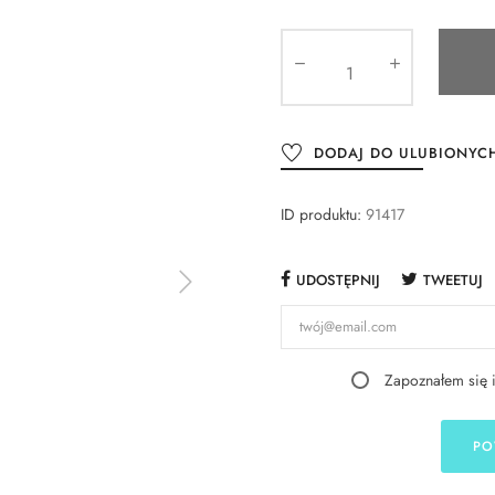
DODAJ DO ULUBIONYC
ID produktu:
91417
UDOSTĘPNIJ
TWEETUJ
Zapoznałem się 
PO