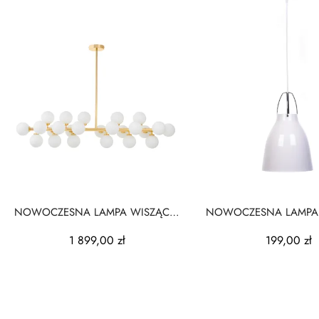
NOWOCZESNA LAMPA WISZĄCA
NOWOCZESNA LAMPA
ZŁOTA PETRICA W24
BIAŁA RAYO
1 899,00 zł
199,00 zł