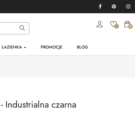
Facebook
Pinterest
In
0
ŁAZIENKA
PROMOCJE
BLOG
 Industrialna czarna