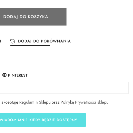
DODAJ DO KOSZYKA
H
DODAJ DO PORÓWNANIA
PINTEREST
i akceptuję
Regulamin Sklepu
oraz
Politykę Prywatności sklepu
.
WIADOM MNIE KIEDY BĘDZIE DOSTĘPNY