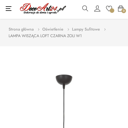
Toggle
☰
0
navigation
Strona główna
Oświetlenie
Lampy Sufitowe
LAMPA WISZĄCA LOFT CZARNA ZOLI W1