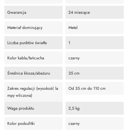
Gwarancja
24 miesiące
Materiał dominujący
Metal
Liczba punktów światła
1
Kolor kabla/łańcucha
czarny
Średnica klosza/abażuru
35 cm
Zakres regulacji (wysokość la
Od 35 cm do 110 cm
mpy wliczona)
Waga produktu
2,5 kg
Kolor podsufitki
czarny