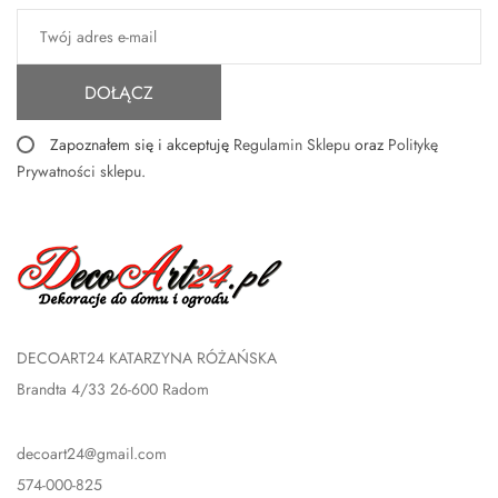
DOŁĄCZ
Zapoznałem się i akceptuję
Regulamin Sklepu
oraz
Politykę
Prywatności sklepu
.
DECOART24 KATARZYNA RÓŻAŃSKA
Brandta 4/33 26-600 Radom
decoart24@gmail.com
574-000-825