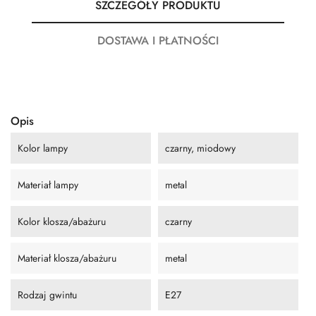
SZCZEGÓŁY PRODUKTU
DOSTAWA I PŁATNOŚCI
Opis
Kolor lampy
czarny, miodowy
Materiał lampy
metal
Kolor klosza/abażuru
czarny
Materiał klosza/abażuru
metal
Rodzaj gwintu
E27