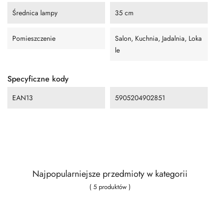
Średnica lampy
35 cm
Pomieszczenie
Salon, Kuchnia, Jadalnia, Loka
le
Specyficzne kody
EAN13
5905204902851
Najpopularniejsze przedmioty w kategorii
( 5 produktów )