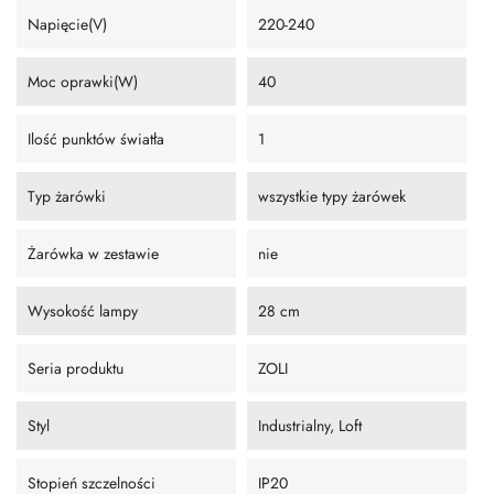
Napięcie(V)
220-240
Moc oprawki(W)
40
Ilość punktów światła
1
Typ żarówki
wszystkie typy żarówek
Żarówka w zestawie
nie
Wysokość lampy
28 cm
Seria produktu
ZOLI
Styl
Industrialny, Loft
Stopień szczelności
IP20