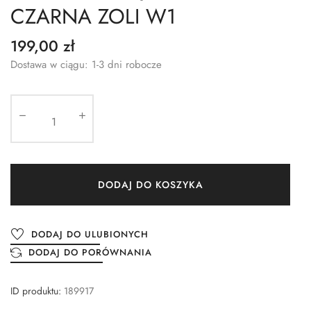
CZARNA ZOLI W1
199,00 zł
Dostawa w ciągu: 1-3 dni robocze
DODAJ DO KOSZYKA
DODAJ DO ULUBIONYCH
DODAJ DO PORÓWNANIA
ID produktu:
189917