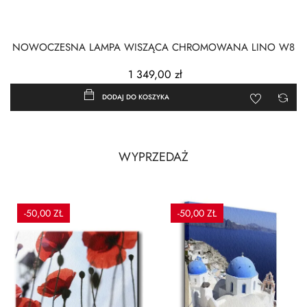
NOWOCZESNA LAMPA WISZĄCA CHROMOWANA LINO W8
1 349,00 zł
DODAJ DO KOSZYKA
WYPRZEDAŻ
-50,00 ZŁ
-50,00 ZŁ