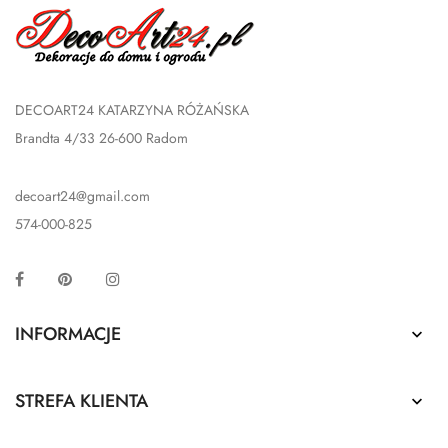
DECOART24 KATARZYNA RÓŻAŃSKA
Brandta 4/33 26-600 Radom
decoart24@gmail.com
574-000-825
Facebook
Pinterest
Instagram
INFORMACJE

STREFA KLIENTA
