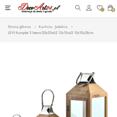
Toggle
☰
0
navigation
Strona główna
Kuchnia - Jadalnia
LEVI Komplet 3 latarni20x20x62 15x15x42 10x10x28cm