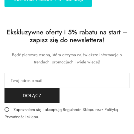
Ekskluzywne oferty i 5% rabatu na start –
zapisz się do newslettera!
Bądź pierwszą osobą, która otrzyma najświeższe informacje o
trendach, promocjach i wiele więcej!
DOŁĄCZ
Zapoznałem się i akceptuję
Regulamin Sklepu
oraz
Politykę
Prywatności sklepu
.