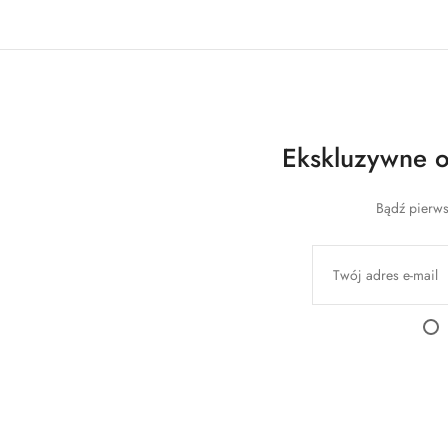
Ekskluzywne of
Bądź pierws