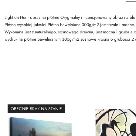
Light on Her - obraz na płótnie Oryginalny i licencjonowany obraz na płó
Płótno wysokiej jakości Płótno bawełniane 300g/m2 jest trwałe i mocne, 
Wykonana jest z naturalnego, sosnowego drewna, jest mocna i gruba a o
wydruk na płótnie bawełnianym 300g/m2 sosnowe krosna o grubości 2 c
OBECNIE BRAK NA STANIE