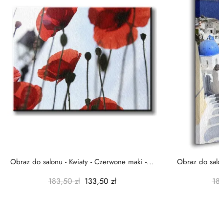
Obraz do salonu - Kwiaty - Czerwone maki -...
Obraz do salo
183,50 zł
133,50 zł
1