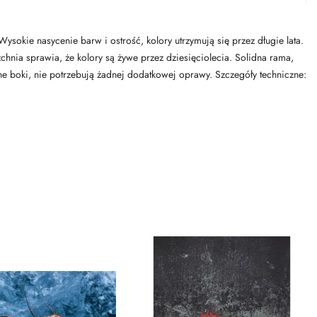
ysokie nasycenie barw i ostrość, kolory utrzymują się przez długie lata.
chnia sprawia, że kolory są żywe przez dziesięciolecia. Solidna rama,
e boki, nie potrzebują żadnej dodatkowej oprawy. Szczegóły techniczne: