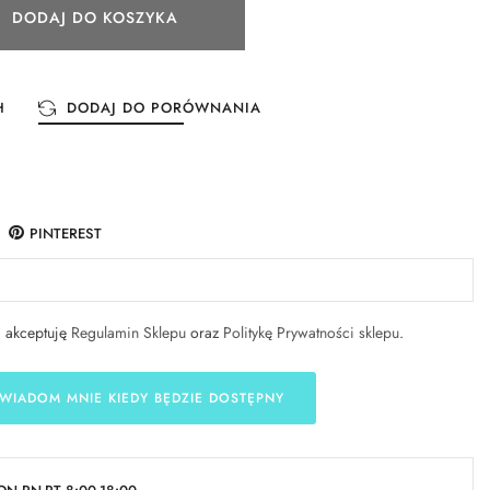
DODAJ DO KOSZYKA
H
DODAJ DO PORÓWNANIA
PINTEREST
i akceptuję
Regulamin Sklepu
oraz
Politykę Prywatności sklepu
.
WIADOM MNIE KIEDY BĘDZIE DOSTĘPNY