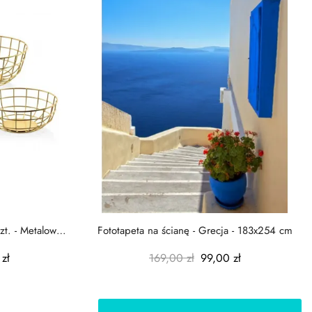
zt. - Metalowe
Fototapeta na ścianę - Grecja - 183x254 cm
zł
169,00 zł
99,00 zł