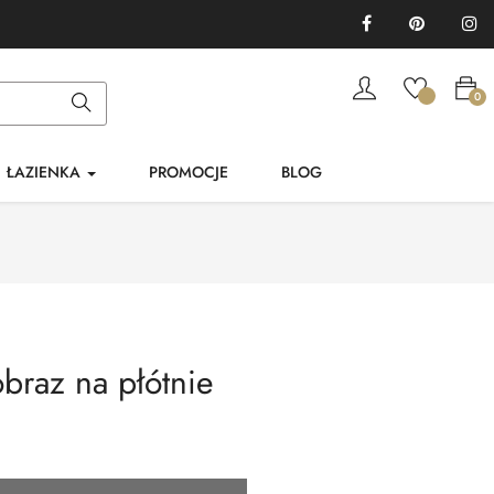
Facebook
Pinterest
In
0
ŁAZIENKA
PROMOCJE
BLOG
obraz na płótnie