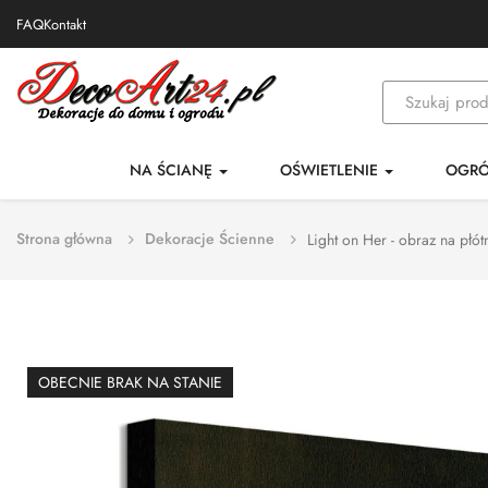
FAQ
Kontakt
NA ŚCIANĘ
OŚWIETLENIE
OGR
Strona główna
Dekoracje Ścienne
Light on Her - obraz na płót
OBECNIE BRAK NA STANIE