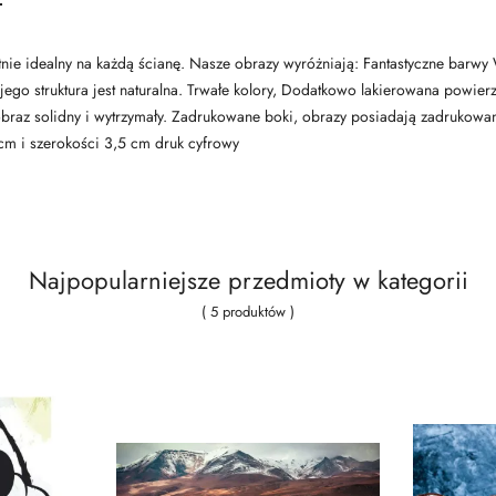
tnie idealny na każdą ścianę. Nasze obrazy wyróżniają: Fantastyczne barwy W
jego struktura jest naturalna. Trwałe kolory, Dodatkowo lakierowana powierz
braz solidny i wytrzymały. Zadrukowane boki, obrazy posiadają zadrukowan
m i szerokości 3,5 cm druk cyfrowy
Najpopularniejsze przedmioty w kategorii
( 5 produktów )