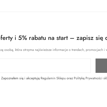
erty i 5% rabatu na start – zapisz się 
zą osobą, która otrzyma najświeższe informacje o trendach, promocjach i w
Zapoznałem się i akceptuję
Regulamin Sklepu
oraz
Politykę Prywatności sk