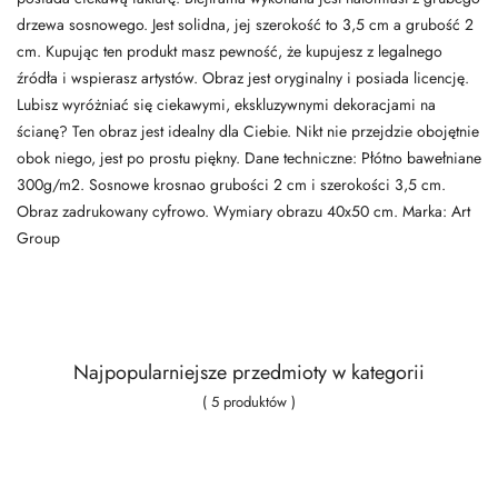
drzewa sosnowego. Jest solidna, jej szerokość to 3,5 cm a grubość 2
cm. Kupując ten produkt masz pewność, że kupujesz z legalnego
źródła i wspierasz artystów. Obraz jest oryginalny i posiada licencję.
Lubisz wyróżniać się ciekawymi, ekskluzywnymi dekoracjami na
ścianę? Ten obraz jest idealny dla Ciebie. Nikt nie przejdzie obojętnie
obok niego, jest po prostu piękny. Dane techniczne: Płótno bawełniane
300g/m2. Sosnowe krosnao grubości 2 cm i szerokości 3,5 cm.
Obraz zadrukowany cyfrowo. Wymiary obrazu 40x50 cm. Marka: Art
Group
Najpopularniejsze przedmioty w kategorii
( 5 produktów )