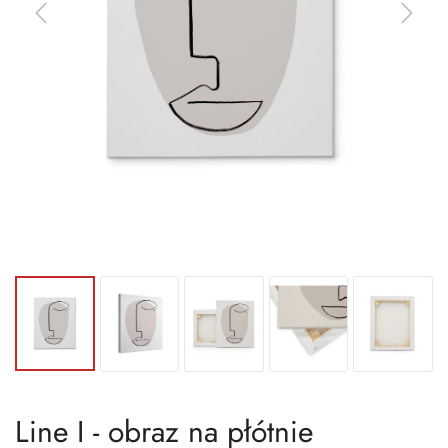
Line I - obraz na płótnie