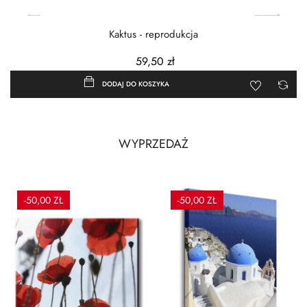
Kaktus - reprodukcja
59,50 zł
DODAJ DO KOSZYKA
WYPRZEDAŻ
-50,00 ZŁ
-50,00 ZŁ