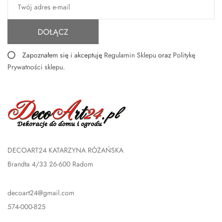
DOŁĄCZ
Zapoznałem się i akceptuję
Regulamin Sklepu
oraz
Politykę
Prywatności sklepu
.
DECOART24 KATARZYNA RÓŻAŃSKA
Brandta 4/33 26-600 Radom
decoart24@gmail.com
574-000-825