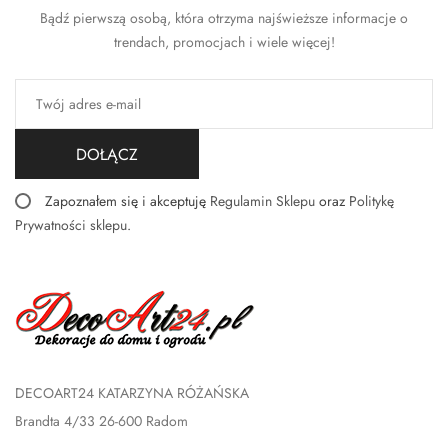
Bądź pierwszą osobą, która otrzyma najświeższe informacje o
trendach, promocjach i wiele więcej!
DOŁĄCZ
Zapoznałem się i akceptuję
Regulamin Sklepu
oraz
Politykę
Prywatności sklepu
.
DECOART24 KATARZYNA RÓŻAŃSKA
Brandta 4/33 26-600 Radom