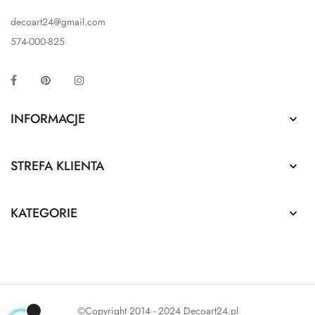
decoart24@gmail.com
574-000-825
Facebook
Pinterest
Instagram
INFORMACJE

STREFA KLIENTA

KATEGORIE

©Copyright 2014 - 2024 Decoart24.pl