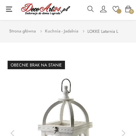
Toggle
☰
0
navigation
Strona główna
Kuchnia - Jadalnia
LOKKE Latarnia L
OBECNIE BRAK NA STANIE