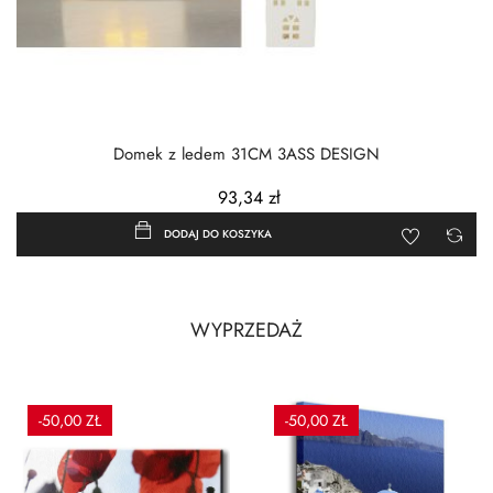
Domek z ledem 31CM 3ASS DESIGN
93,34 zł
DODAJ DO KOSZYKA
WYPRZEDAŻ
-50,00 ZŁ
-50,00 ZŁ