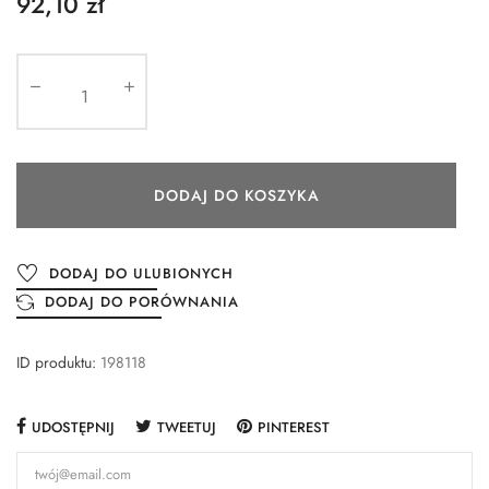
92,10 zł
DODAJ DO KOSZYKA
DODAJ DO ULUBIONYCH
DODAJ DO PORÓWNANIA
ID produktu:
198118
UDOSTĘPNIJ
TWEETUJ
PINTEREST