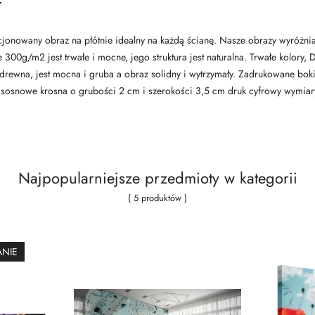
encjonowany obraz na płótnie idealny na każdą ścianę. Nasze obrazy wyróżni
ne 300g/m2 jest trwałe i mocne, jego struktura jest naturalna. Trwałe kolor
 drewna, jest mocna i gruba a obraz solidny i wytrzymały. Zadrukowane bok
 sosnowe krosna o grubości 2 cm i szerokości 3,5 cm druk cyfrowy wymia
Najpopularniejsze przedmioty w kategorii
( 5 produktów )
ANIE