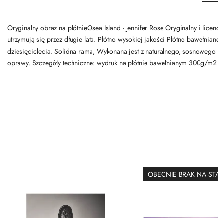
Oryginalny obraz na płótnieOsea Island - Jennifer Rose Oryginalny i lic
utrzymują się przez długie lata. Płótno wysokiej jakości Płótno bawełnia
dziesięciolecia. Solidna rama, Wykonana jest z naturalnego, sosnowego
oprawy. Szczegóły techniczne: wydruk na płótnie bawełnianym 300g/m2
OBECNIE BRAK NA ST