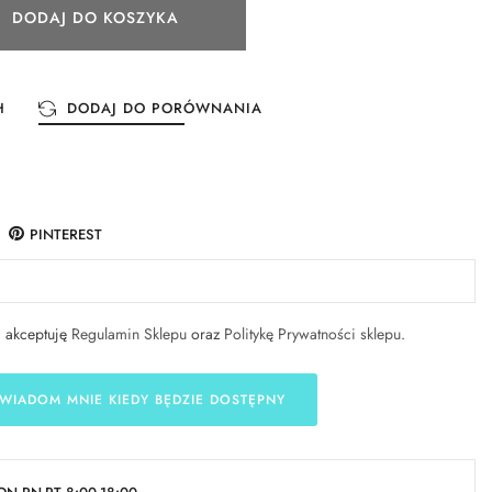
DODAJ DO KOSZYKA
H
DODAJ DO PORÓWNANIA
PINTEREST
i akceptuję
Regulamin Sklepu
oraz
Politykę Prywatności sklepu
.
WIADOM MNIE KIEDY BĘDZIE DOSTĘPNY