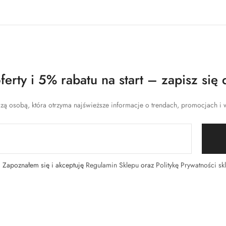
erty i 5% rabatu na start – zapisz się 
zą osobą, która otrzyma najświeższe informacje o trendach, promocjach i w
Zapoznałem się i akceptuję
Regulamin Sklepu
oraz
Politykę Prywatności sk