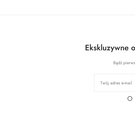
Ekskluzywne of
Bądź pierws