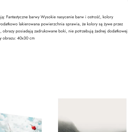
ają: Fantastyczne barwy Wysokie nasycenie barw i ostrość, kolory
y, Dodatkowo lakierowana powierzchnia sprawia, że kolory są żywe przez
i, obrazy posiadają zadrukowane boki, nie potrzebują żadnej dodatkowej
ry obrazu: 40x30 cm