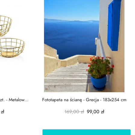
zt. - Metalowe
Fototapeta na ścianę - Grecja - 183x254 cm
zł
169,00 zł
99,00 zł