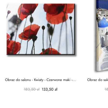
Obraz do salonu - Kwiaty - Czerwone maki -...
Obraz do salo
183,50 zł
133,50 zł
1