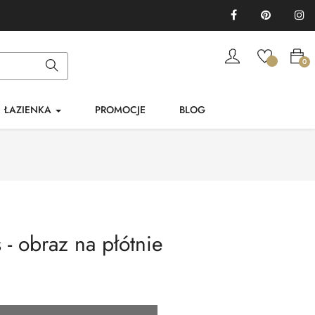
Facebook
Pinterest
In
0
ŁAZIENKA
PROMOCJE
BLOG
- obraz na płótnie