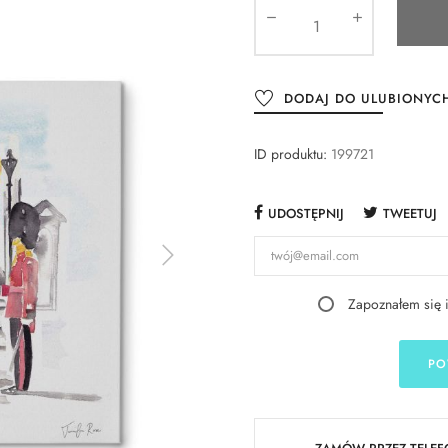
DODAJ DO ULUBIONYC
ID produktu:
199721
UDOSTĘPNIJ
TWEETUJ
Zapoznałem się 
PO