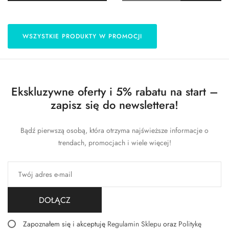
WSZYSTKIE PRODUKTY W PROMOCJI
Ekskluzywne oferty i 5% rabatu na start –
zapisz się do newslettera!
Bądź pierwszą osobą, która otrzyma najświeższe informacje o
trendach, promocjach i wiele więcej!
DOŁĄCZ
Zapoznałem się i akceptuję
Regulamin Sklepu
oraz
Politykę