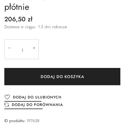
płótnie
206,50 zł
Dostawa w ciągu: 1-3 dni robocze
DODAJ DO KOSZYKA
DODAJ DO ULUBIONYCH
DODAJ DO PORÓWNANIA
ID produktu:
197638