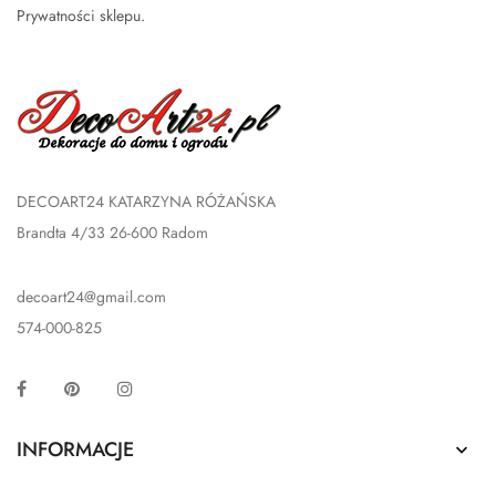
Prywatności sklepu
.
DECOART24 KATARZYNA RÓŻAŃSKA
Brandta 4/33 26-600 Radom
decoart24@gmail.com
574-000-825
Facebook
Pinterest
Instagram
INFORMACJE
