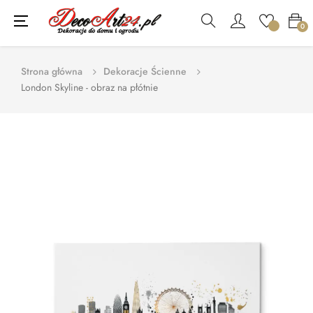
Toggle
☰
0
navigation
Strona główna
Dekoracje Ścienne
London Skyline - obraz na płótnie