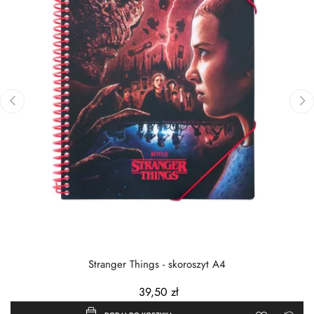
‹
›
Stranger Things - skoroszyt A4
39,50 zł