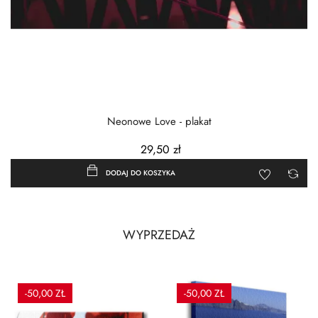
Neonowe Love - plakat
29,50 zł
DODAJ DO KOSZYKA
WYPRZEDAŻ
-50,00 ZŁ
-50,00 ZŁ