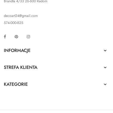
Brandta 4/33 26-600 Radom
decoart24@gmail.com
574-000-825
Facebook
Pinterest
Instagram
INFORMACJE

STREFA KLIENTA

KATEGORIE
