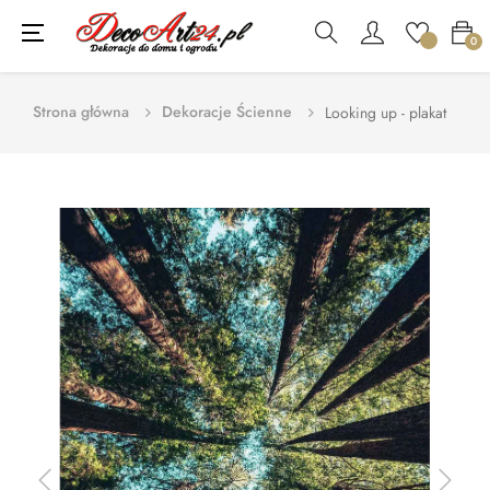
Toggle
☰
0
navigation
Strona główna
Dekoracje Ścienne
Looking up - plakat