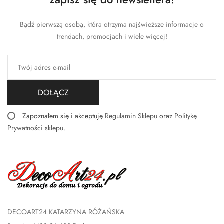
Bądź pierwszą osobą, która otrzyma najświeższe informacje o
trendach, promocjach i wiele więcej!
DOŁĄCZ
Zapoznałem się i akceptuję
Regulamin Sklepu
oraz
Politykę
Prywatności sklepu
.
DECOART24 KATARZYNA RÓŻAŃSKA