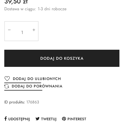
39,50 zł
Dostawa w ciągu: 1-3 dni robocze
DODAJ DO KOSZYKA
DODAJ DO ULUBIONYCH
DODAJ DO PORÓWNANIA
ID produktu:
176863
UDOSTĘPNIJ
TWEETUJ
PINTEREST