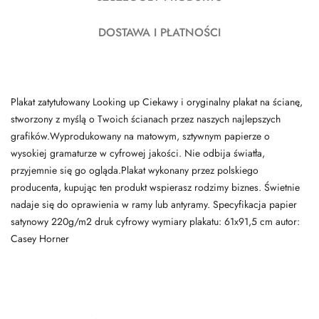
DOSTAWA I PŁATNOŚCI
Plakat zatytułowany Looking up Ciekawy i oryginalny plakat na ścianę,
stworzony z myślą o Twoich ścianach przez naszych najlepszych
grafików.Wyprodukowany na matowym, sztywnym papierze o
wysokiej gramaturze w cyfrowej jakości. Nie odbija światła,
przyjemnie się go ogląda.Plakat wykonany przez polskiego
producenta, kupując ten produkt wspierasz rodzimy biznes. Świetnie
nadaje się do oprawienia w ramy lub antyramy. Specyfikacja papier
satynowy 220g/m2 druk cyfrowy wymiary plakatu: 61x91,5 cm autor:
Casey Horner