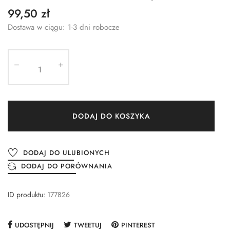
99,50 zł
Dostawa w ciągu: 1-3 dni robocze
DODAJ DO KOSZYKA
DODAJ DO ULUBIONYCH
DODAJ DO PORÓWNANIA
ID produktu:
177826
UDOSTĘPNIJ
TWEETUJ
PINTEREST