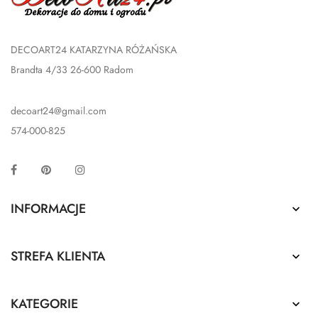
DECOART24 KATARZYNA RÓŻAŃSKA
Brandta 4/33 26-600 Radom
decoart24@gmail.com
574-000-825
Facebook
Pinterest
Instagram
INFORMACJE

STREFA KLIENTA

KATEGORIE
