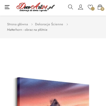
Toggle
☰
0
navigation
Strona główna
Dekoracje Ścienne
Matterhorn - obraz na płótnie