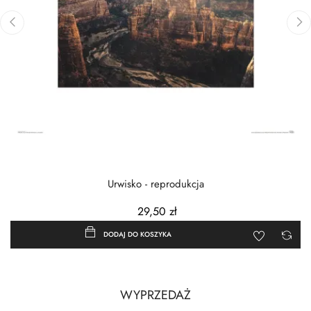
‹
›
Urwisko - reprodukcja
29,50 zł
DODAJ DO KOSZYKA
WYPRZEDAŻ