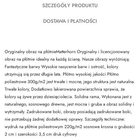
SZCZEGÓŁY PRODUKTU
DOSTAWA I PŁATNOŚCI
Oryginalny obraz na płótnieMatterhorn Oryginalny i licencjonowany
obraz na płótnie idealny na każdą ścianę. Nasze obrazy wyróżniają:
Fantastyczne barwy Wysokie nasycenie barw i ostrość, kolory
utrzymują się przez długie lata. Płótno wysokiej jakości Płótno
poliestrowe 300g/m2 jest trwałe i mocne, jego struktura jest naturalna.
Trwałe kolory, Dodatkowo lakierowana powierzchnia sprawia, że
kolory są żywe przez dziesięciolecia. Solidna rama, Wykonana jest z
naturalnego, sosnowego drewna, jest mocna i gruba a obraz solidny i
wytrzymały. Zadrukowane boki, obrazy posiadają zadrukowane boki,
nie potrzebują żadnej dodatkowej oprawy. Szczegóły techniczne:
wydruk na płótnie poliestrowym 220g/m2 sosnowe krosna o grubości
2 cm i szerokości 3,5 cm druk cyfrowy