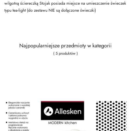
wilgotną ściereczką Stojak posiada miejsce na umieszczenie świeczek
typu tea-light (do zestawu NIE są dołączone świeczki)
Najpopularniejsze przedmioty w kategorii
( 5 produktów )