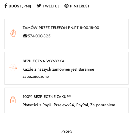
UDOSTĘPNIJ
TWEETUJ
PINTEREST
ZAMÓW PRZEZ TELEFON PN-PT 8:00-18:00
☎
574-000-825
BEZPIECZNA WYSYŁKA
Każde z naszych zamówień jest starannie
zabezpieczone
100% BEZPIECZNE ZAKUPY
Płatności z PayU, Przelewy24, PayPal, Za pobraniem
OPIS