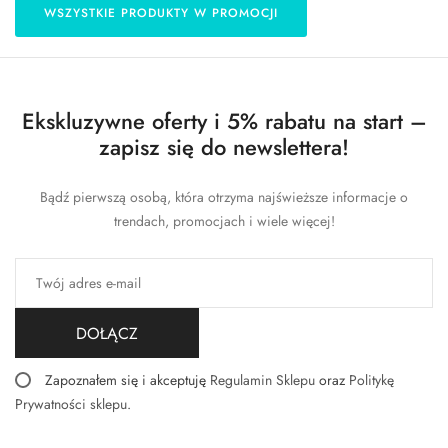
WSZYSTKIE PRODUKTY W PROMOCJI
Ekskluzywne oferty i 5% rabatu na start –
zapisz się do newslettera!
Bądź pierwszą osobą, która otrzyma najświeższe informacje o
trendach, promocjach i wiele więcej!
DOŁĄCZ
Zapoznałem się i akceptuję
Regulamin Sklepu
oraz
Politykę
Prywatności sklepu
.