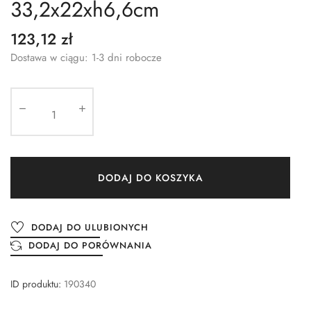
33,2x22xh6,6cm
123,12 zł
Dostawa w ciągu: 1-3 dni robocze
DODAJ DO KOSZYKA
DODAJ DO ULUBIONYCH
DODAJ DO PORÓWNANIA
ID produktu:
190340