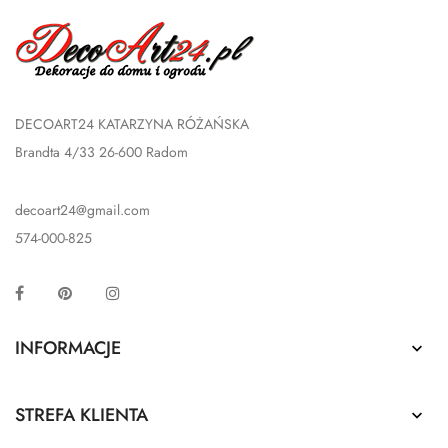
DECOART24 KATARZYNA RÓŻAŃSKA
Brandta 4/33 26-600 Radom
decoart24@gmail.com
574-000-825
Facebook
Pinterest
Instagram
INFORMACJE

STREFA KLIENTA
