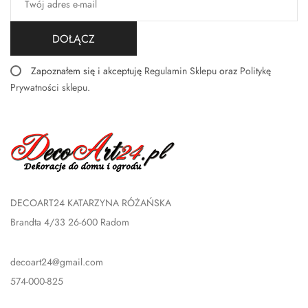
DOŁĄCZ
Zapoznałem się i akceptuję
Regulamin Sklepu
oraz
Politykę
Prywatności sklepu
.
DECOART24 KATARZYNA RÓŻAŃSKA
Brandta 4/33 26-600 Radom
decoart24@gmail.com
574-000-825