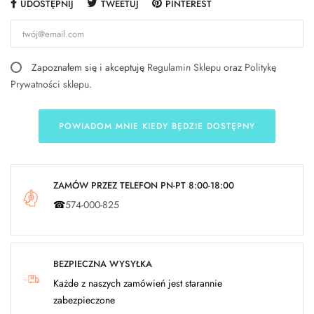
UDOSTĘPNIJ
TWEETUJ
PINTEREST
Zapoznałem się i akceptuję
Regulamin Sklepu
oraz
Politykę
Prywatności sklepu
.
POWIADOM MNIE KIEDY BĘDZIE DOSTĘPNY
ZAMÓW PRZEZ TELEFON PN-PT 8:00-18:00
☎
574-000-825
BEZPIECZNA WYSYŁKA
Każde z naszych zamówień jest starannie
zabezpieczone