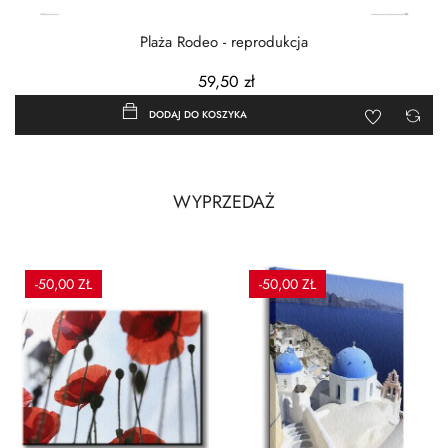
Plaża Rodeo - reprodukcja
59,50 zł
DODAJ DO KOSZYKA
WYPRZEDAŻ
-50,00 ZŁ
-50,00 ZŁ