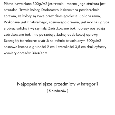
Płótno bawełniane 300g/m2 jest trwałe i mocne, jego struktura jest
naturalna. Trwałe kolory, Dodatkowo lakierowana powierzchnia
sprawia, że kolory są żywe przez dziesięciolecia. Solidna rama,
Wykonana jest z naturalnego, sosnowego drewna, jest mocna i gruba
a obraz solidny i wytrzymały. Zadrukowane boki, obrazy posiadają
zadrukowane boki, nie potrzebują żadnej dodatkowej oprawy.
Szczegóły techniczne: wydruk na płótnie bawełnianym 300g/m2
sosnowe krosna o grubości 2 cm i szerokości 3,5 cm druk cyfrowy
wymiary obrazów 30x40 cm
Najpopularniejsze przedmioty w kategorii
( 5 produktów )