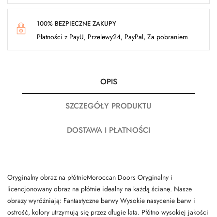
100% BEZPIECZNE ZAKUPY
Płatności z PayU, Przelewy24, PayPal, Za pobraniem
OPIS
SZCZEGÓŁY PRODUKTU
DOSTAWA I PŁATNOŚCI
Oryginalny obraz na płótnieMoroccan Doors Oryginalny i
licencjonowany obraz na płótnie idealny na każdą ścianę. Nasze
obrazy wyróżniają: Fantastyczne barwy Wysokie nasycenie barw i
ostrość, kolory utrzymują się przez długie lata. Płótno wysokiej jakości