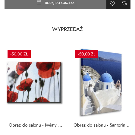
DODAJ DO KOSZYKA
WYPRZEDAŻ
-50,00 ZŁ
-50,00 ZŁ
Obraz do salonu - Kwiaty -
Obraz do salonu - Santorini -
Czerwone maki -...
Grecja Cykady -...