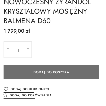
NOWOCZESNY ŻYRANDOL
KRYSZTAŁOWY MOSIĘŻNY
BALMENA D60
1 799,00 zł
DODAJ DO KOSZYKA
DODAJ DO ULUBIONYCH
DODAJ DO PORÓWNANIA