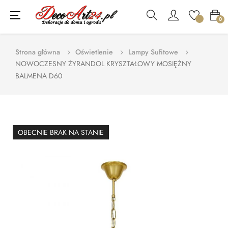
Toggle
☰
0
navigation
Strona główna
Oświetlenie
Lampy Sufitowe
NOWOCZESNY ŻYRANDOL KRYSZTAŁOWY MOSIĘŻNY
BALMENA D60
OBECNIE BRAK NA STANIE