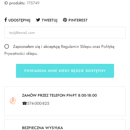
ID produktu:
175749
UDOSTĘPNIJ
TWEETUJ
PINTEREST
Zapoznałem się i akceptuję
Regulamin Sklepu
oraz
Politykę
Prywatności sklepu
.
POWIADOM MNIE KIEDY BĘDZIE DOSTĘPNY
ZAMÓW PRZEZ TELEFON PN-PT 8:00-18:00
☎
574-000-825
BEZPIECZNA WYSYŁKA