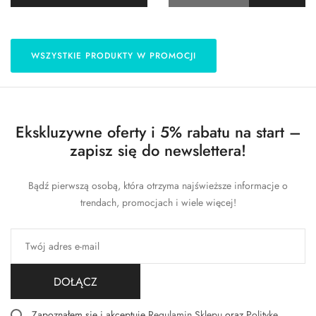
WSZYSTKIE PRODUKTY W PROMOCJI
Ekskluzywne oferty i 5% rabatu na start –
zapisz się do newslettera!
Bądź pierwszą osobą, która otrzyma najświeższe informacje o
trendach, promocjach i wiele więcej!
DOŁĄCZ
Zapoznałem się i akceptuję
Regulamin Sklepu
oraz
Politykę