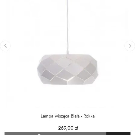
‹
›
Lampa wisząca Biała - Rokka
269,00 zł