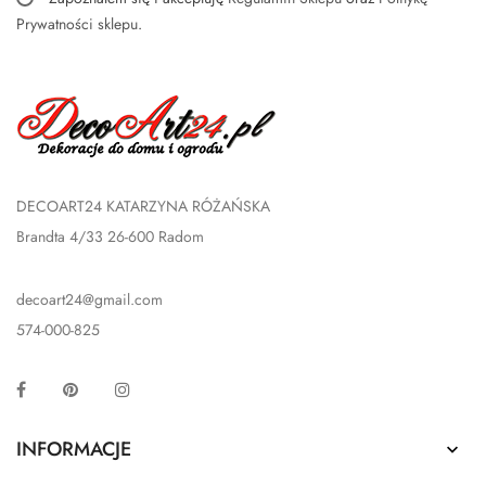
Prywatności sklepu
.
DECOART24 KATARZYNA RÓŻAŃSKA
Brandta 4/33 26-600 Radom
decoart24@gmail.com
574-000-825
Facebook
Pinterest
Instagram
INFORMACJE
