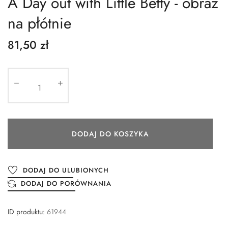
A Day out with Little Betty - obraz
na płótnie
81,50 zł
DODAJ DO KOSZYKA
DODAJ DO ULUBIONYCH
DODAJ DO PORÓWNANIA
ID produktu:
61944