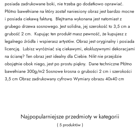
posiada zadrukowane boki, nie trzeba go dodatkowo oprawiać.
Płótno bawełniane na który został naniesiony obraz jest bardzo mocne
i posiada ciekawą fakturę. Blejtrama wykonana jest natomiast z
grubego drzewa sosnowego. Jest solidna, jej szerokość to 3,5 cm a
grubość 2 cm. Kupując ten produkt masz pewność, że kupujesz z
legalnego źródła i wspierasz artystów. Obraz jest oryginalny i posiada
licencję. Lubisz wyróżniać się ciekawymi, ekskluzywnymi dekoracjami
na ścianę? Ten obraz jest idealny dla Ciebie. Nikt nie przejdzie
obojętnie obok niego, jest po prostu piękny. Dane techniczne Płótno
bawełniane 300g/m2 Sosnowe krosna o grubości 2 cm i szerokości
3,5 cm Obraz zadrukowany cyfrowo Wymiary obrazu 40x40 cm
Najpopularniejsze przedmioty w kategorii
( 5 produktów )