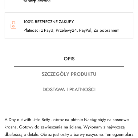
zabezpieczone
100% BEZPIECZNE ZAKUPY
Płatności z PayU, Przelewy24, PayPal, Za pobraniem
OPIS
SZCZEGÓŁY PRODUKTU
DOSTAWA I PŁATNOŚCI
A Day out with Little Betty - obraz na płótnie Naciągnięty na sosnowe
krosna. Gotowy do zawieszenia na ścianę. Wykonany z najwyższą
dbałością o detale. Obraz jest ostry a barwy nasycone. Ten egzemplarz