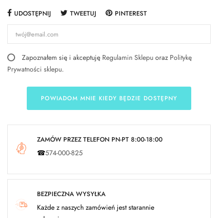
UDOSTĘPNIJ
TWEETUJ
PINTEREST
Zapoznałem się i akceptuję
Regulamin Sklepu
oraz
Politykę
Prywatności sklepu
.
POWIADOM MNIE KIEDY BĘDZIE DOSTĘPNY
ZAMÓW PRZEZ TELEFON PN-PT 8:00-18:00
☎
574-000-825
BEZPIECZNA WYSYŁKA
Każde z naszych zamówień jest starannie