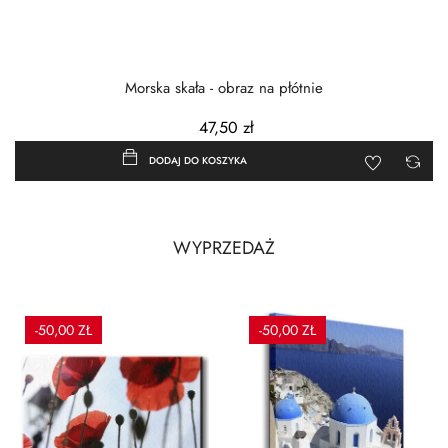
Morska skała - obraz na płótnie
47,50 zł
DODAJ DO KOSZYKA
WYPRZEDAŻ
-50,00 ZŁ
-50,00 ZŁ