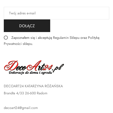
DOŁĄCZ
Zapoznałem się i akceptuję
Regulamin Sklepu
oraz
Politykę
Prywatności sklepu
.
DECOART24 KATARZYNA RÓŻAŃSKA
Brandta 4/33 26-600 Radom
decoart24@gmail.com