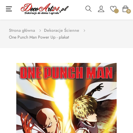
Toggle
☰
0
navigation
Strona główna
Dekoracje Ścienne
One Punch Man Power Up - plakat