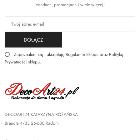
trendach, promocjach i wiele więcej!
DOŁĄCZ
Zapoznałem się i akceptuję
Regulamin Sklepu
oraz
Politykę
Prywatności sklepu
.
DECOART24 KATARZYNA RÓŻAŃSKA
Brandta 4/33 26-600 Radom