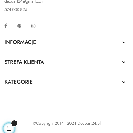
decoart24@gmail.com
574-000-825
Facebook
Pinterest
Instagram
INFORMACJE

STREFA KLIENTA

KATEGORIE

©Copyright 2014 - 2024 Decoart24.pl