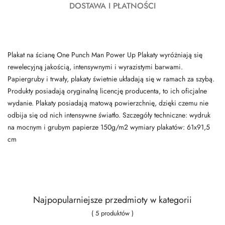
DOSTAWA I PŁATNOŚCI
Plakat na ścianę One Punch Man Power Up Plakaty wyróżniają się
rewelecyjną jakością, intensywnymi i wyrazistymi barwami.
Papiergruby i trwały, plakaty świetnie układają się w ramach za szybą.
Produkty posiadają oryginalną licencję producenta, to ich oficjalne
wydanie. Plakaty posiadają matową powierzchnię, dzięki czemu nie
odbija się od nich intensywne światło. Szczegóły techniczne: wydruk
na mocnym i grubym papierze 150g/m2 wymiary plakatów: 61x91,5
cm
Najpopularniejsze przedmioty w kategorii
( 5 produktów )