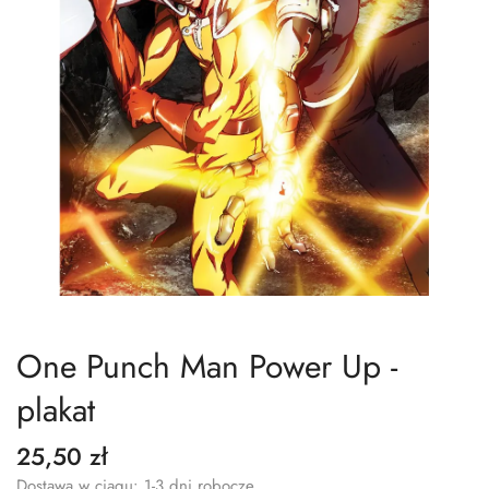
One Punch Man Power Up -
plakat
25,50 zł
Dostawa w ciągu: 1-3 dni robocze