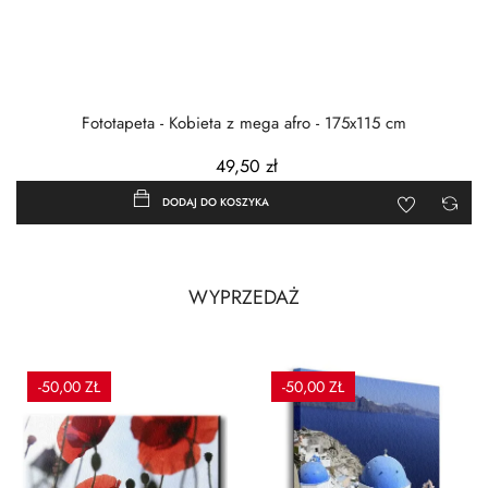
Fototapeta - Kobieta z mega afro - 175x115 cm
49,50 zł
DODAJ DO KOSZYKA
WYPRZEDAŻ
-50,00 ZŁ
-50,00 ZŁ