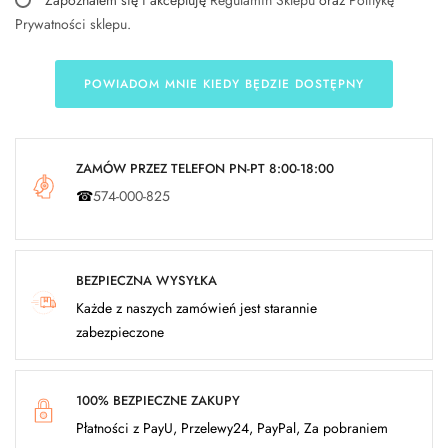
Zapoznałem się i akceptuję
Regulamin Sklepu
oraz
Politykę
Prywatności sklepu
.
POWIADOM MNIE KIEDY BĘDZIE DOSTĘPNY
ZAMÓW PRZEZ TELEFON PN-PT 8:00-18:00
☎
574-000-825
BEZPIECZNA WYSYŁKA
Każde z naszych zamówień jest starannie
zabezpieczone
100% BEZPIECZNE ZAKUPY
Płatności z PayU, Przelewy24, PayPal, Za pobraniem