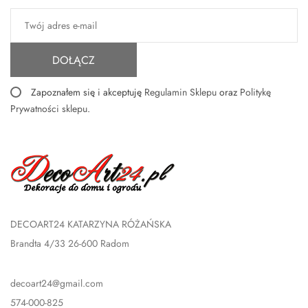
DOŁĄCZ
Zapoznałem się i akceptuję
Regulamin Sklepu
oraz
Politykę
Prywatności sklepu
.
DECOART24 KATARZYNA RÓŻAŃSKA
Brandta 4/33 26-600 Radom
decoart24@gmail.com
574-000-825