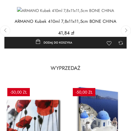
ARMANO Kubek 410ml 7,8x11x11,5cm BONE CHINA
41,84 zł
‹
›
DODAJ DO KOSZYKA
WYPRZEDAŻ
-50,00 ZŁ
-50,00 ZŁ