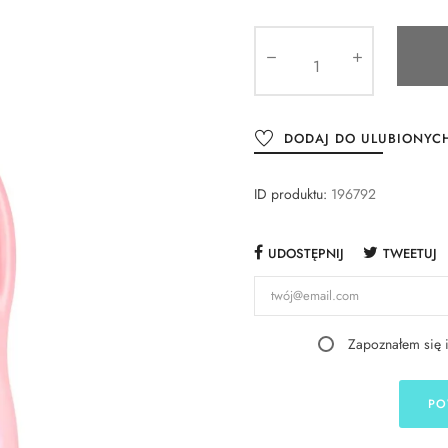
DODAJ DO ULUBIONYC
ID produktu:
196792
UDOSTĘPNIJ
TWEETUJ
Zapoznałem się 
PO