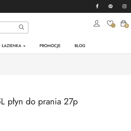
Facebook
Pinterest
In
0
ŁAZIENKA
PROMOCJE
BLOG
 płyn do prania 27p