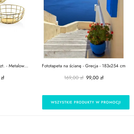
zt. - Metalowe
Fototapeta na ścianę - Grecja - 183x254 cm
zł
169,00 zł
99,00 zł
WSZYSTKIE PRODUKTY W PROMOCJI