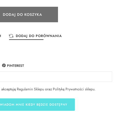
DODAJ DO KOSZYKA
H
DODAJ DO PORÓWNANIA
PINTEREST
i akceptuję
Regulamin Sklepu
oraz
Politykę Prywatności sklepu
.
WIADOM MNIE KIEDY BĘDZIE DOSTĘPNY