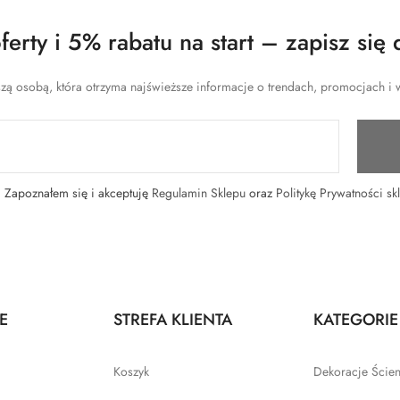
erty i 5% rabatu na start – zapisz się 
zą osobą, która otrzyma najświeższe informacje o trendach, promocjach i w
Zapoznałem się i akceptuję
Regulamin Sklepu
oraz
Politykę Prywatności sk
E
STREFA KLIENTA
KATEGORIE
Koszyk
Dekoracje Ście