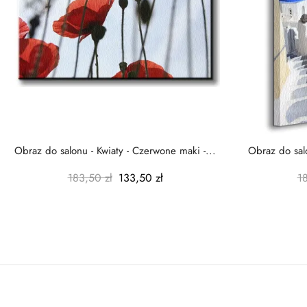
Obraz do salonu - Kwiaty - Czerwone maki -...
Obraz do salo
183,50 zł
133,50 zł
1