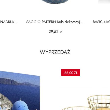
 NADRUK
SAGGIO PATTERN Kula dekoracyjna
BASIC NAT
10cm
29,52 zł
WYPRZEDAŻ
-66,00 ZŁ