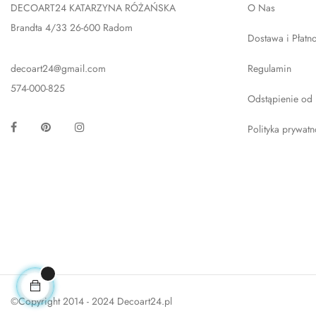
DECOART24 KATARZYNA RÓŻAŃSKA
O Nas
Brandta 4/33 26-600 Radom
Dostawa i Płatn
decoart24@gmail.com
Regulamin
574-000-825
Odstąpienie od
Facebook
Pinterest
Instagram
Polityka prywatn
©Copyright 2014 - 2024 Decoart24.pl