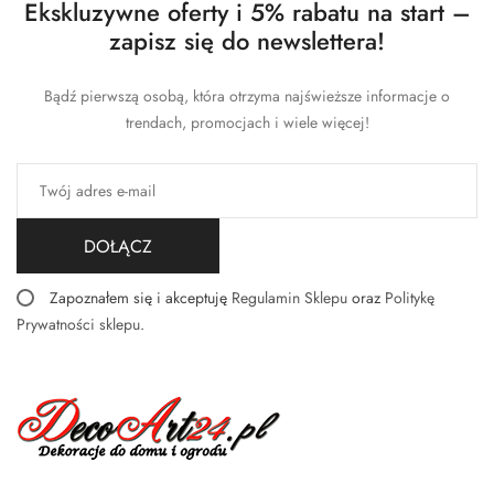
Ekskluzywne oferty i 5% rabatu na start –
zapisz się do newslettera!
Bądź pierwszą osobą, która otrzyma najświeższe informacje o
trendach, promocjach i wiele więcej!
DOŁĄCZ
Zapoznałem się i akceptuję
Regulamin Sklepu
oraz
Politykę
Prywatności sklepu
.