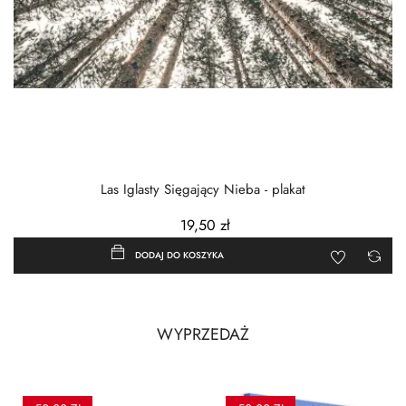
‹
›
Las Iglasty Sięgający Nieba - plakat
19,50 zł
DODAJ DO KOSZYKA
WYPRZEDAŻ