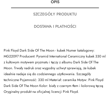
OPIS
SZCZEGÓŁY PRODUKTU
DOSTAWA I PŁATNOŚCI
Pink Floyd Dark Side Of The Moon - kubek Numer katalogowy:
MG22097 Producent: Pyramid International Ceramiczny kubek 330 ml
z kultowym motywem pryzmatu i tęczy z albumu Dark Side Of The
Moon. Trwały nadruk oraz wygodny uchwyt sprawiają, że kubek
idealnie nadaje się do codziennego użytkowania. Szczegóły
techniczne Pojemność: 330 ml Materiał: ceramika Motyw: Pink Floyd
Dark Side Of The Moon Kolor: biały z czarnym tłem i kolorową tęczą
Oryginalny produkt na oficjalnej licencji Pink Floyd.