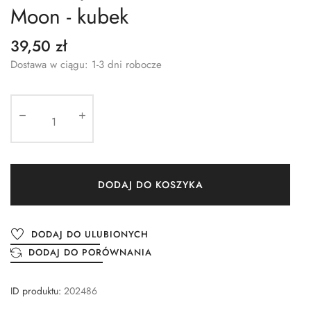
Moon - kubek
39,50 zł
Dostawa w ciągu: 1-3 dni robocze
DODAJ DO KOSZYKA
DODAJ DO ULUBIONYCH
DODAJ DO PORÓWNANIA
ID produktu:
202486