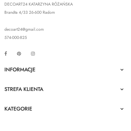
DECOART24 KATARZYNA RÓŻAŃSKA
Brandta 4/33 26-600 Radom
decoart24@gmail.com
574-000-825
Facebook
Pinterest
Instagram
INFORMACJE

STREFA KLIENTA

KATEGORIE
