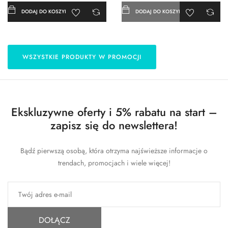
DODAJ DO KOSZYKA
DODAJ DO KOSZYKA
WSZYSTKIE PRODUKTY W PROMOCJI
Ekskluzywne oferty i 5% rabatu na start –
zapisz się do newslettera!
Bądź pierwszą osobą, która otrzyma najświeższe informacje o
trendach, promocjach i wiele więcej!
DOŁĄCZ