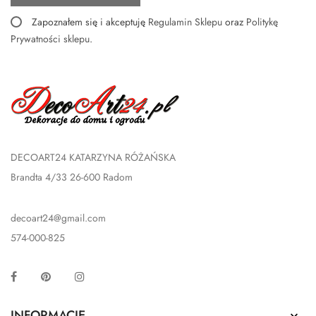
Zapoznałem się i akceptuję
Regulamin Sklepu
oraz
Politykę
Prywatności sklepu
.
DECOART24 KATARZYNA RÓŻAŃSKA
Brandta 4/33 26-600 Radom
decoart24@gmail.com
574-000-825
Facebook
Pinterest
Instagram
INFORMACJE