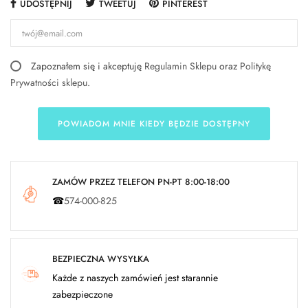
UDOSTĘPNIJ
TWEETUJ
PINTEREST
Zapoznałem się i akceptuję
Regulamin Sklepu
oraz
Politykę
Prywatności sklepu
.
POWIADOM MNIE KIEDY BĘDZIE DOSTĘPNY
ZAMÓW PRZEZ TELEFON PN-PT 8:00-18:00
☎
574-000-825
BEZPIECZNA WYSYŁKA
Każde z naszych zamówień jest starannie
zabezpieczone