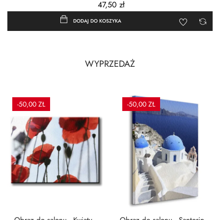
47,50 zł
DODAJ DO KOSZYKA
WYPRZEDAŻ
-50,00 ZŁ
-50,00 ZŁ