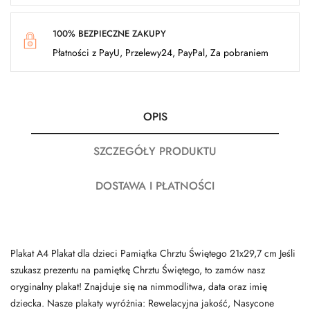
100% BEZPIECZNE ZAKUPY
Płatności z PayU, Przelewy24, PayPal, Za pobraniem
OPIS
SZCZEGÓŁY PRODUKTU
DOSTAWA I PŁATNOŚCI
Plakat A4 Plakat dla dzieci Pamiątka Chrztu Świętego 21x29,7 cm Jeśli
szukasz prezentu na pamiętkę Chrztu Świętego, to zamów nasz
oryginalny plakat! Znajduje się na nimmodlitwa, data oraz imię
dziecka. Nasze plakaty wyróżnia: Rewelacyjna jakość, Nasycone