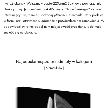
iwyraźnebarwy, Wytrzymały papier220g/m2 Satynowa powierzchnia,
Druk cyfrowy. Jak zamówić plakatPamiątka Chrztu Świętego? Zamów
interesujący Cię rozmiar i dokonaj płatności, a namaila, który podałeś
w formularzu otrzymasz wiadomość z potwierdzeniem zamówienia. W
odpowiedzi zwrotnej podaj nam miejscowość oraz dane, jakie mają
znaleźć się na plakacie.
Najpopularniejsze przedmioty w kategorii
( 5 produktów )