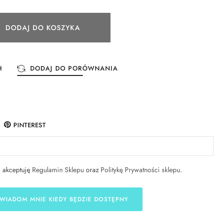
DODAJ DO KOSZYKA
H
DODAJ DO PORÓWNANIA
PINTEREST
i akceptuję
Regulamin Sklepu
oraz
Politykę Prywatności sklepu
.
WIADOM MNIE KIEDY BĘDZIE DOSTĘPNY