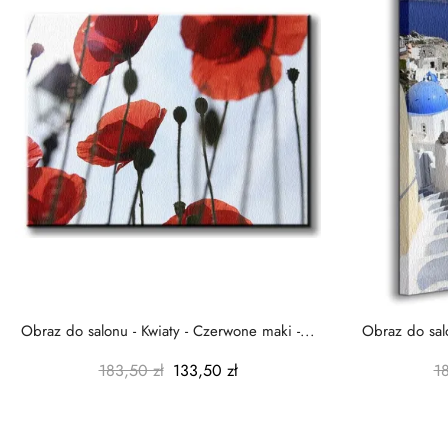
Obraz do salonu - Kwiaty - Czerwone maki -...
Obraz do salo
183,50 zł
133,50 zł
1