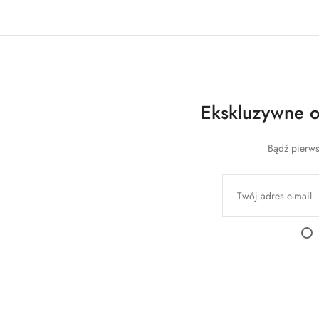
Ekskluzywne of
Bądź pierws