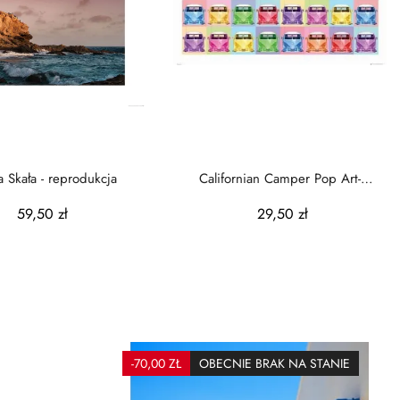
 Skała - reprodukcja
Californian Camper Pop Art-
reprodukcja
59,50 zł
29,50 zł
-70,00 ZŁ
OBECNIE BRAK NA STANIE