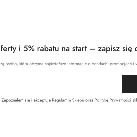
erty i 5% rabatu na start – zapisz się 
zą osobą, która otrzyma najświeższe informacje o trendach, promocjach i w
Zapoznałem się i akceptuję
Regulamin Sklepu
oraz
Politykę Prywatności sk