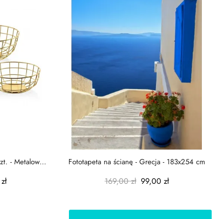
zt. - Metalowe
Fototapeta na ścianę - Grecja - 183x254 cm
zł
169,00 zł
99,00 zł