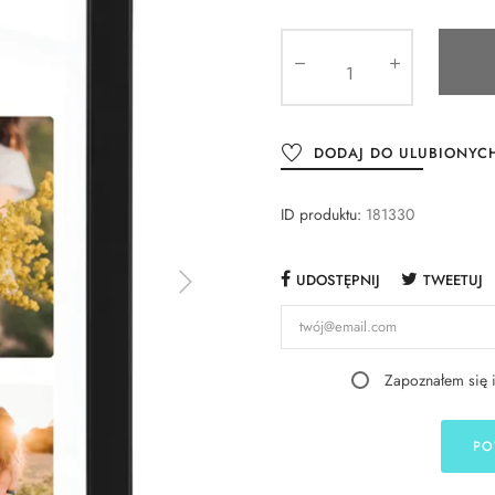
DODAJ DO ULUBIONYC
ID produktu:
181330
UDOSTĘPNIJ
TWEETUJ
Zapoznałem się 
PO