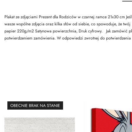
Plakat ze zdjęciami Prezent dla Rodziców w czarnej ramce 21x30 cm Jeś
wasze wspólne zdjęcia oraz kilka słów od siebie, co spowoduje, że twój
papier 220g/m2 Satynowa powierzchnia, Druk cyfrowy. Jak zamówić plak
potwierdzeniem zamówienia. W odpowiedzi zwrotnej do potwierdzenia wyśl
OBECNIE BRAK NA STANIE