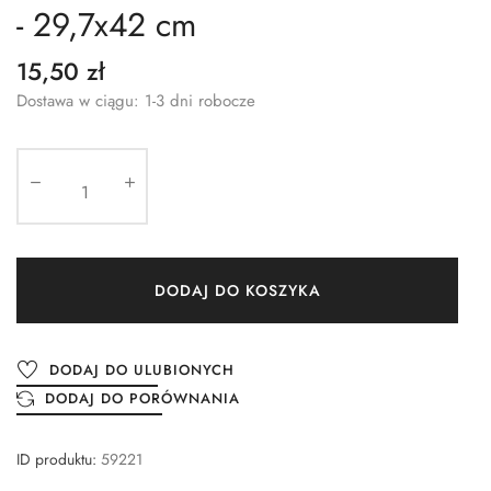
- 29,7x42 cm
15,50 zł
Dostawa w ciągu: 1-3 dni robocze
DODAJ DO KOSZYKA
DODAJ DO ULUBIONYCH
DODAJ DO PORÓWNANIA
ID produktu:
59221