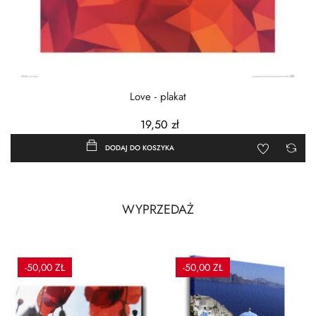
Love - plakat
19,50 zł
DODAJ DO KOSZYKA
WYPRZEDAŻ
-50,00 ZŁ
-50,00 ZŁ