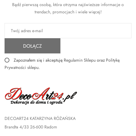
Bądź pierwszą osobą, która otrzyma najświeższe informacje o
trendach, promocjach i wiele więcej!
DOŁĄCZ
Zapoznałem się i akceptuję
Regulamin Sklepu
oraz
Politykę
Prywatności sklepu
.
DECOART24 KATARZYNA RÓŻAŃSKA
Brandta 4/33 26-600 Radom