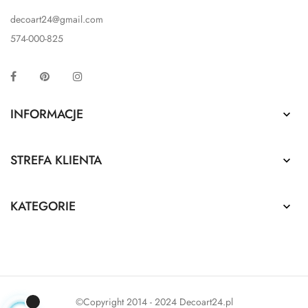
decoart24@gmail.com
574-000-825
Facebook
Pinterest
Instagram
INFORMACJE

STREFA KLIENTA

KATEGORIE

©Copyright 2014 - 2024 Decoart24.pl