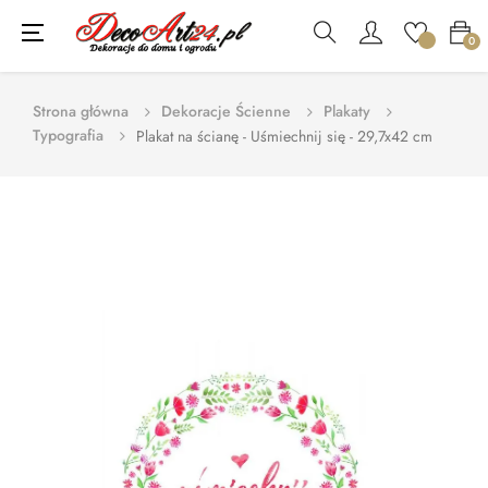
Toggle
☰
0
navigation
Strona główna
Dekoracje Ścienne
Plakaty
Typografia
Plakat na ścianę - Uśmiechnij się - 29,7x42 cm