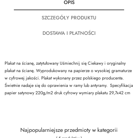
OPIS
SZCZEGÓŁY PRODUKTU
DOSTAWA I PŁATNOŚCI
Plakat na ścianę, zatytułowany Uśmiechnij się Ciekawy i oryginalny
plakat na ścianę. Wyprodukowany na papierze o wysokiej gramaturze
w cyfrowej jakości. Plakat wykonany przez polskiego producenta.
Świetnie nadaje się do oprawienia w ramy lub antyramy. Specyfikacja
papier satynowy 220g/m2 druk cyfrowy wymiary plakatu 29,7x42 cm
Najpopularniejsze przedmioty w kategorii