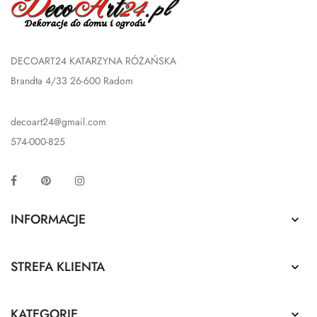
DECOART24 KATARZYNA RÓŻAŃSKA
Brandta 4/33 26-600 Radom
decoart24@gmail.com
574-000-825
Facebook
Pinterest
Instagram
INFORMACJE

STREFA KLIENTA

KATEGORIE
