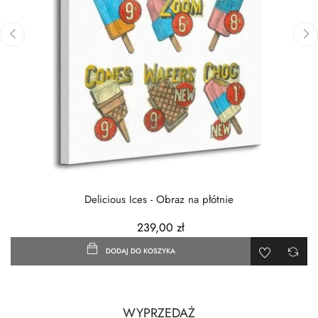
‹
›
Delicious Ices - Obraz na płótnie
239,00 zł
DODAJ DO KOSZYKA
WYPRZEDAŻ