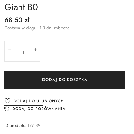
Giant B0
68,50 zł
Dostawa w ciągu: 1-3 dni robocze
DODAJ DO KOSZYKA
DODAJ DO ULUBIONYCH
DODAJ DO PORÓWNANIA
ID produktu:
179189