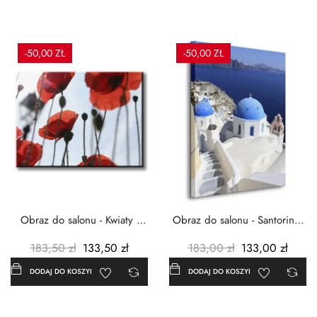
-50,00 ZŁ
-50,00 ZŁ
Obraz do salonu - Kwiaty -
Obraz do salonu - Santorini -
Czerwone maki -...
Grecja Cykady -...
183,50 zł
133,50 zł
183,00 zł
133,00 zł
DODAJ DO KOSZYKA
DODAJ DO KOSZYKA