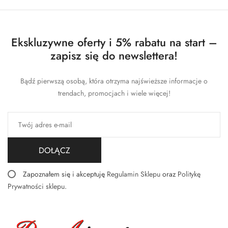
Ekskluzywne oferty i 5% rabatu na start –
zapisz się do newslettera!
Bądź pierwszą osobą, która otrzyma najświeższe informacje o
trendach, promocjach i wiele więcej!
DOŁĄCZ
Zapoznałem się i akceptuję
Regulamin Sklepu
oraz
Politykę
Prywatności sklepu
.