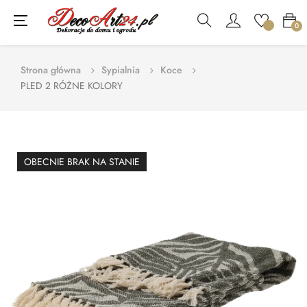
Toggle
☰
0
navigation
Strona główna
Sypialnia
Koce
PLED 2 RÓŻNE KOLORY
OBECNIE BRAK NA STANIE