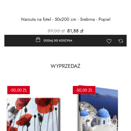
Narzuta na fotel - 50x200 cm - Srebrna - Popiel
89,00 zł
81,88 zł
DODAJ DO KOSZYKA
WYPRZEDAŻ
-50,00 ZŁ
-50,00 ZŁ