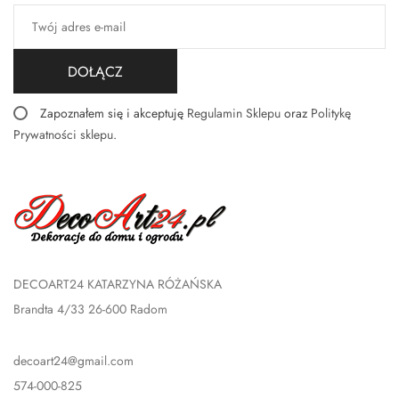
DOŁĄCZ
Zapoznałem się i akceptuję
Regulamin Sklepu
oraz
Politykę
Prywatności sklepu
.
DECOART24 KATARZYNA RÓŻAŃSKA
Brandta 4/33 26-600 Radom
decoart24@gmail.com
574-000-825