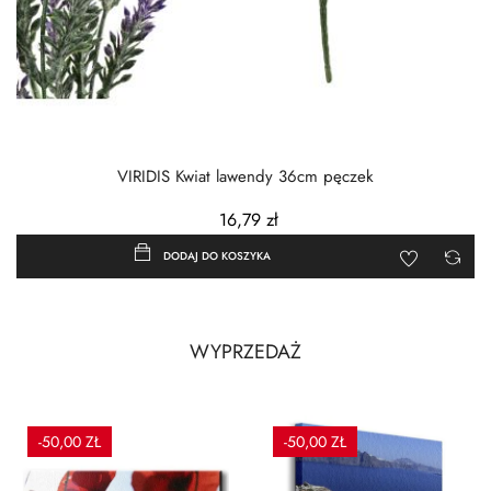
VIRIDIS Kwiat lawendy 36cm pęczek
16,79 zł
DODAJ DO KOSZYKA
WYPRZEDAŻ
-50,00 ZŁ
-50,00 ZŁ