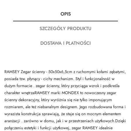
OPIS
SZCZEGÓŁY PRODUKTU
DOSTAWA I PŁATNOŚCI
RAMSEY Zegar ścienny - 50x50x6,5cm z ruchomymi kołami zębatymi,
posiada tzw. płynący - cichy mechanizm. Styl i funkcjonalność w
dużym formacie . zegar ścienny, który przyciąga wzrok i podkreśla
charakter wnętrzaRAMSEY marki MONDEX to nowoczesny zegar
ścienny dekoracyjny, który wyróżnia się nie tylko imponującym
rozmiarem, ale też niebanalnym designem. Jego rozbudowana forma i
wyrazista konstrukcja sprawiają, że staje się on mocnym elementem
aranżacji . zarówno w domu, jak i w przestrzeniach użytkowych.Dzięki
połączeniu estetyki i funkcji użytkowej, zegar RAMSEY idealnie