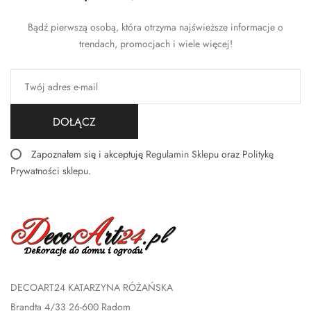
Bądź pierwszą osobą, która otrzyma najświeższe informacje o
trendach, promocjach i wiele więcej!
DOŁĄCZ
Zapoznałem się i akceptuję
Regulamin Sklepu
oraz
Politykę
Prywatności sklepu
.
DECOART24 KATARZYNA RÓŻAŃSKA
Brandta 4/33 26-600 Radom