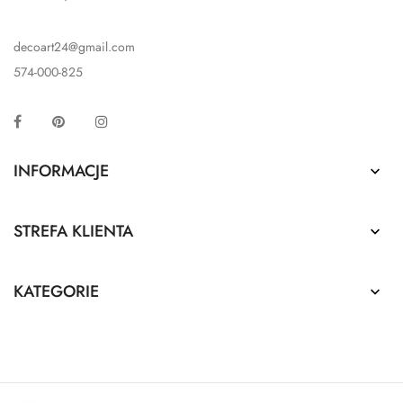
decoart24@gmail.com
574-000-825
Facebook
Pinterest
Instagram
INFORMACJE

STREFA KLIENTA

KATEGORIE
