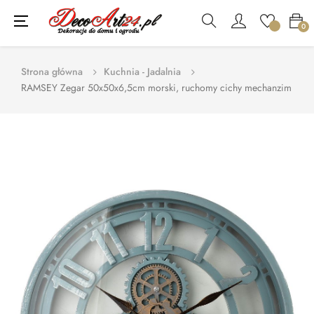
Toggle
☰
0
navigation
Strona główna
Kuchnia - Jadalnia
RAMSEY Zegar 50x50x6,5cm morski, ruchomy cichy mechanzim