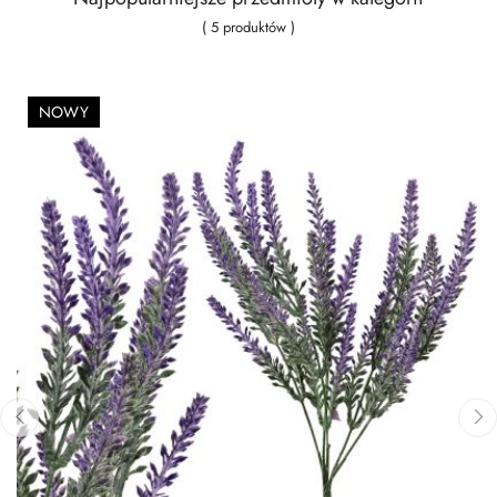
( 5 produktów )
NOWY
‹
›