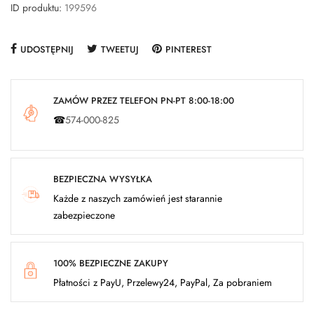
ID produktu:
199596
UDOSTĘPNIJ
TWEETUJ
PINTEREST
ZAMÓW PRZEZ TELEFON PN-PT 8:00-18:00
☎
574-000-825
BEZPIECZNA WYSYŁKA
Każde z naszych zamówień jest starannie
zabezpieczone
100% BEZPIECZNE ZAKUPY
Płatności z PayU, Przelewy24, PayPal, Za pobraniem