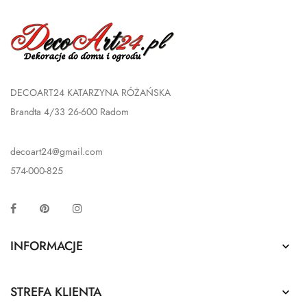
DECOART24 KATARZYNA RÓŻAŃSKA
Brandta 4/33 26-600 Radom
decoart24@gmail.com
574-000-825
Facebook
Pinterest
Instagram
INFORMACJE

STREFA KLIENTA
