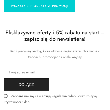
WSZYSTKIE PRODUKTY W PROMOCJI
Ekskluzywne oferty i 5% rabatu na start –
zapisz się do newslettera!
Bądź pierwszą osobą, która otrzyma najświeższe informacje o
trendach, promocjach i wiele więcej!
DOŁĄCZ
Zapoznałem się i akceptuję
Regulamin Sklepu
oraz
Politykę
Prywatności sklepu
.