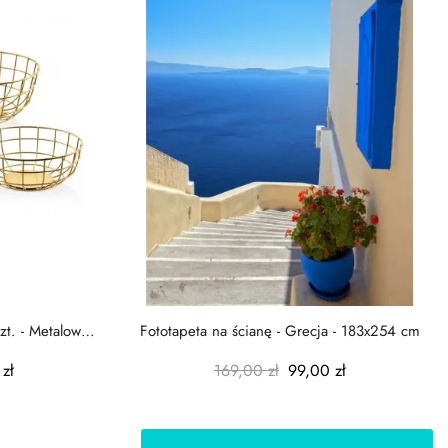
zt. - Metalowe
Fototapeta na ścianę - Grecja - 183x254 cm
zł
169,00 zł
99,00 zł