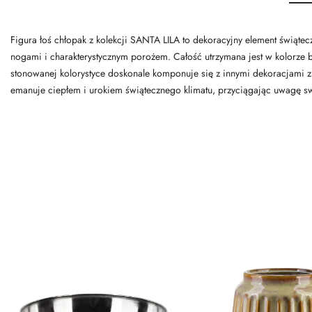
Figura łoś chłopak z kolekcji SANTA LILA to dekoracyjny element świątec
nogami i charakterystycznym porożem. Całość utrzymana jest w kolorze bia
stonowanej kolorystyce doskonale komponuje się z innymi dekoracjami z
emanuje ciepłem i urokiem świątecznego klimatu, przyciągając uwagę 