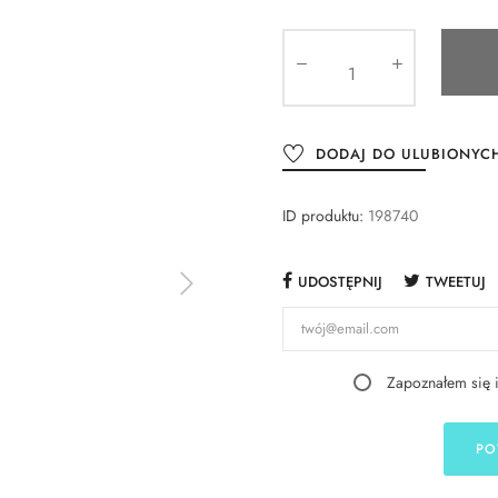
DODAJ DO ULUBIONYC
ID produktu:
198740
UDOSTĘPNIJ
TWEETUJ
Zapoznałem się 
PO