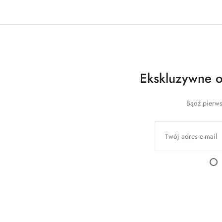
Ekskluzywne of
Bądź pierws