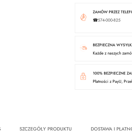
ZAMÓW PRZEZ TELEFO
☎
574-000-825
BEZPIECZNA WYSYŁ
Każde z naszych zamów
100% BEZPIECZNE Z
Płatności z PayU, Prz
S
SZCZEGÓŁY PRODUKTU
DOSTAWA I PŁATN