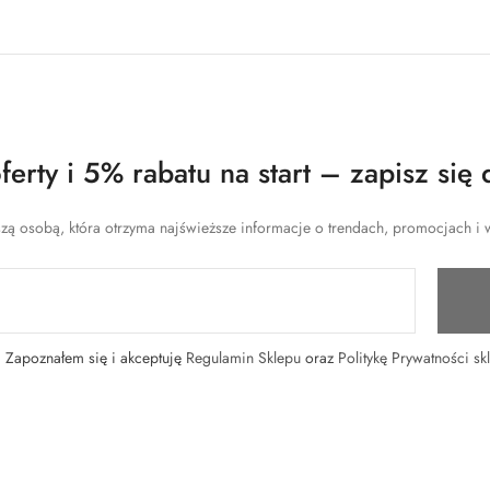
erty i 5% rabatu na start – zapisz się 
zą osobą, która otrzyma najświeższe informacje o trendach, promocjach i w
Zapoznałem się i akceptuję
Regulamin Sklepu
oraz
Politykę Prywatności sk