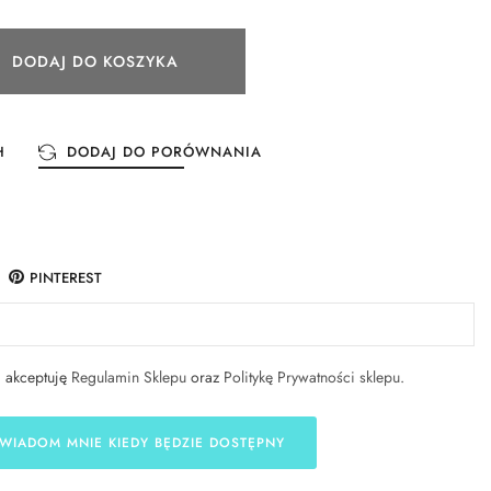
DODAJ DO KOSZYKA
H
DODAJ DO PORÓWNANIA
PINTEREST
i akceptuję
Regulamin Sklepu
oraz
Politykę Prywatności sklepu
.
WIADOM MNIE KIEDY BĘDZIE DOSTĘPNY