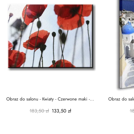
Obraz do salonu - Kwiaty - Czerwone maki -...
Obraz do salo
183,50 zł
133,50 zł
1