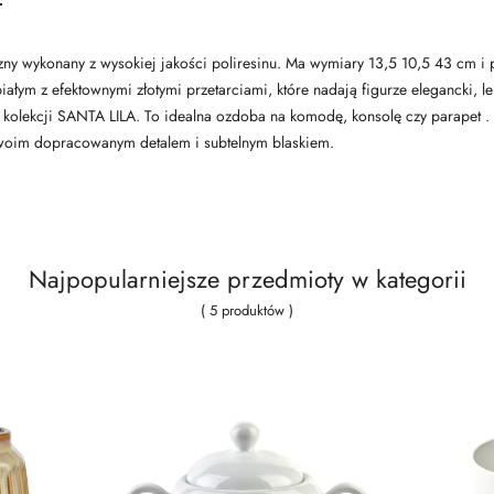
zny wykonany z wysokiej jakości poliresinu. Ma wymiary 13,5 10,5 43 cm i p
łym z efektownymi złotymi przetarciami, które nadają figurze elegancki, le
 kolekcji SANTA LILA. To idealna ozdoba na komodę, konsolę czy parapet .
swoim dopracowanym detalem i subtelnym blaskiem.
Najpopularniejsze przedmioty w kategorii
( 5 produktów )