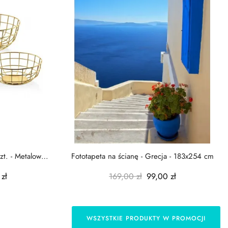
zt. - Metalowe
Fototapeta na ścianę - Grecja - 183x254 cm
zł
169,00 zł
99,00 zł
WSZYSTKIE PRODUKTY W PROMOCJI