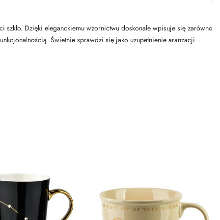
ści szkło. Dzięki eleganckiemu wzornictwu doskonale wpisuje się zarówno
funkcjonalnością. Świetnie sprawdzi się jako uzupełnienie aranżacji