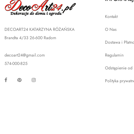
Kontakt
DECOART24 KATARZYNA RÓŻAŃSKA
O Nas
Brandta 4/33 26-600 Radom
Dostawa i Płatn
decoart24@gmail.com
Regulamin
574-000-825
Odstąpienie od
Facebook
Pinterest
Instagram
Polityka prywatn