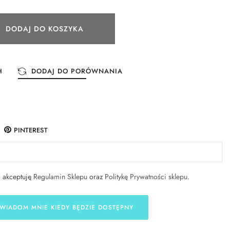
DODAJ DO KOSZYKA
H
DODAJ DO PORÓWNANIA
PINTEREST
i akceptuję
Regulamin Sklepu
oraz
Politykę Prywatności sklepu
.
WIADOM MNIE KIEDY BĘDZIE DOSTĘPNY