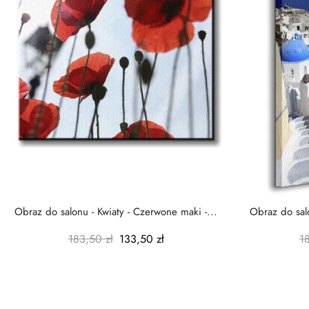
Obraz do salonu - Kwiaty - Czerwone maki -...
Obraz do salo
183,50 zł
133,50 zł
1