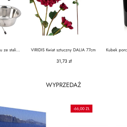
 ze stali
VIRIDIS Kwiat sztuczny DALIA 77cm
Kubek porce
.
31,73 zł
WYPRZEDAŻ
-66,00 ZŁ