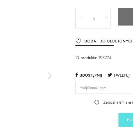
DODAJ DO ULUBIONYC
ID produktu:
198774
UDOSTĘPNIJ
TWEETUJ
Zapoznałem się 
PO