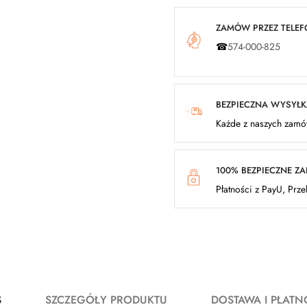
ZAMÓW PRZEZ TELEFO
☎
574-000-825
BEZPIECZNA WYSYŁ
Każde z naszych zamów
100% BEZPIECZNE Z
Płatności z PayU, Prz
S
SZCZEGÓŁY PRODUKTU
DOSTAWA I PŁATN