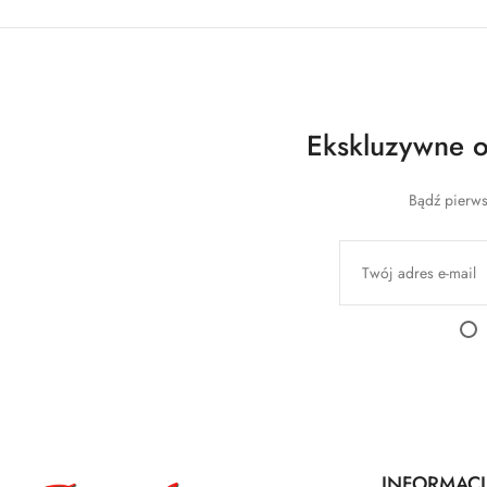
Ekskluzywne of
Bądź pierws
INFORMACJ