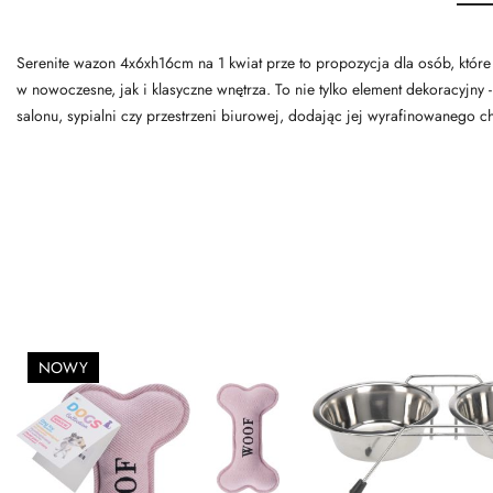
Serenite wazon 4x6xh16cm na 1 kwiat prze to propozycja dla osób, które
w nowoczesne, jak i klasyczne wnętrza. To nie tylko element dekoracyjny 
salonu, sypialni czy przestrzeni biurowej, dodając jej wyrafinowanego ch
NOWY