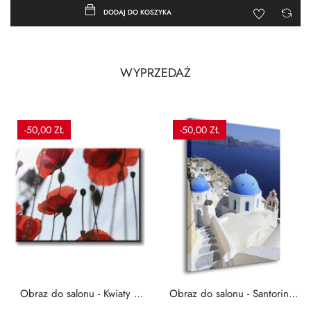
DODAJ DO KOSZYKA
WYPRZEDAŻ
-50,00 ZŁ
-50,00 ZŁ
Obraz do salonu - Kwiaty -
Obraz do salonu - Santorini -
Czerwone maki -...
Grecja Cykady -...