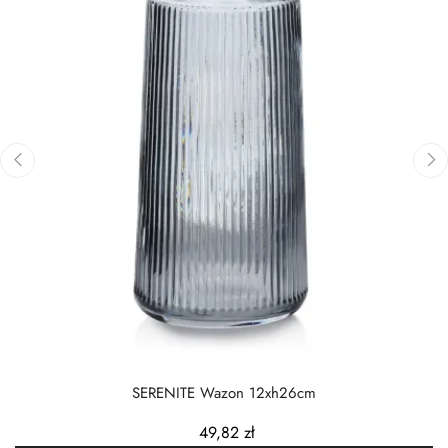
‹
›
SERENITE Wazon 12xh26cm
49,82 zł