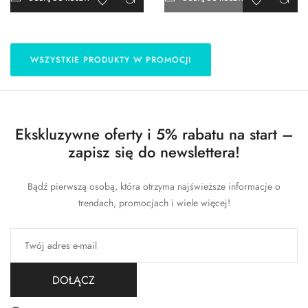
WSZYSTKIE PRODUKTY W PROMOCJI
Ekskluzywne oferty i 5% rabatu na start –
zapisz się do newslettera!
Bądź pierwszą osobą, która otrzyma najświeższe informacje o
trendach, promocjach i wiele więcej!
DOŁĄCZ