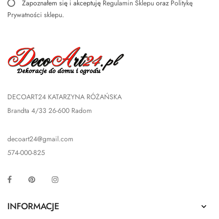
Zapoznałem się i akceptuję
Regulamin Sklepu
oraz
Politykę
Prywatności sklepu
.
DECOART24 KATARZYNA RÓŻAŃSKA
Brandta 4/33 26-600 Radom
decoart24@gmail.com
574-000-825
Facebook
Pinterest
Instagram
INFORMACJE
