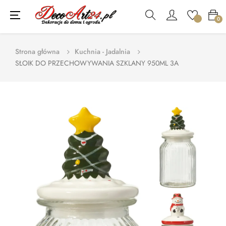
Toggle
☰
0
navigation
Strona główna
Kuchnia - Jadalnia
SŁOIK DO PRZECHOWYWANIA SZKLANY 950ML 3A