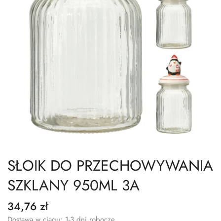
SŁOIK DO PRZECHOWYWANIA
SZKLANY 950ML 3A
34,76 zł
Dostawa w ciągu: 1-3 dni robocze