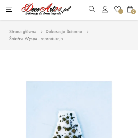
Toggle
☰
0
navigation
Strona główna
Dekoracje Ścienne
Śnieżna Wyspa - reprodukcja