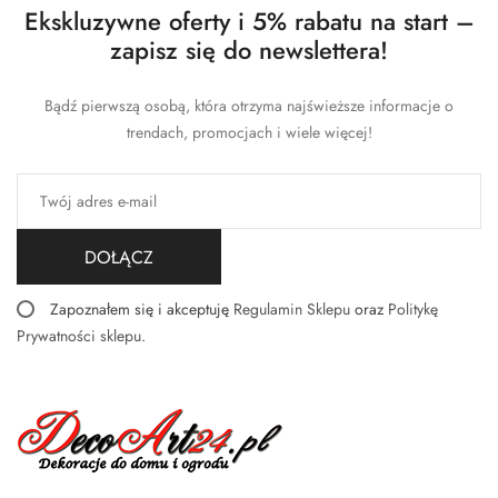
Ekskluzywne oferty i 5% rabatu na start –
zapisz się do newslettera!
Bądź pierwszą osobą, która otrzyma najświeższe informacje o
trendach, promocjach i wiele więcej!
DOŁĄCZ
Zapoznałem się i akceptuję
Regulamin Sklepu
oraz
Politykę
Prywatności sklepu
.