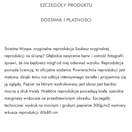
SZCZEGÓŁY PRODUKTU
DOSTAWA I PŁATNOŚCI
Śnieżna Wyspa- oryginalna reprodukcja Szukasz oryginalnej
reprodukcji na ścianę? Głębokie nasycenie barw i ostrość fotografii
sprawi, że nie będziesz mógł od niej oderwać wzroku. Reprodukcja
posiada licencję, to oficjalne wydanie. Powierzchnia reprodukcji jest
matowa, dzięki temu nie odbija intensywnego światła i przyjemnie się
ją ogląda. Papier na którym wydrukowany jest obraz jest bardzo
mocny a druk trwały. Niektóre reprodukcje posiadają białe, szerokie
marginesy widoczne na przedstawionym obrazku. Szczegóły
techniczne: wydruk na mocnym i grubym papierze 300g/m2 wymiary
arkusza reprodukcji 60x80 cm