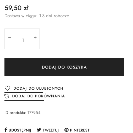
59,50 zł
Dostawa w ciągu: 1-3 dni robocze
DODAJ DO KOSZYKA
DODAJ DO ULUBIONYCH
DODAJ DO PORÓWNANIA
ID produktu:
177954
UDOSTĘPNIJ
TWEETUJ
PINTEREST