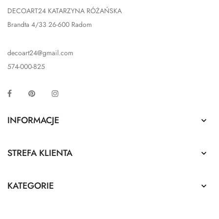
DECOART24 KATARZYNA RÓŻAŃSKA
Brandta 4/33 26-600 Radom
decoart24@gmail.com
574-000-825
Facebook
Pinterest
Instagram
INFORMACJE

STREFA KLIENTA

KATEGORIE
