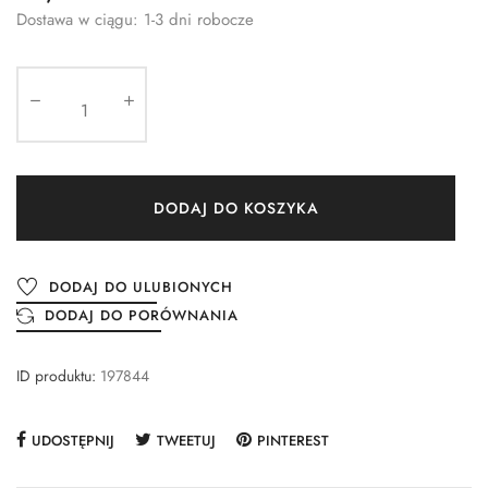
Dostawa w ciągu: 1-3 dni robocze
DODAJ DO KOSZYKA
DODAJ DO ULUBIONYCH
DODAJ DO PORÓWNANIA
ID produktu:
197844
UDOSTĘPNIJ
TWEETUJ
PINTEREST