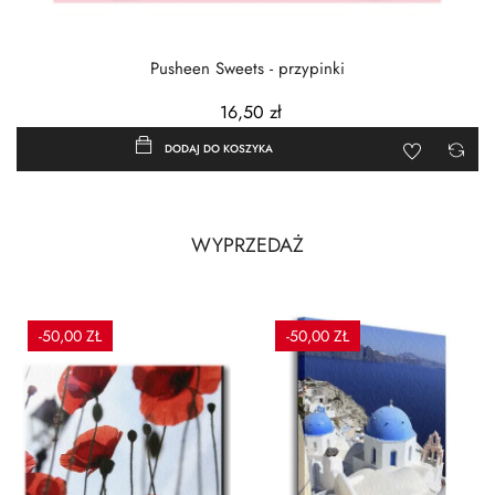
Pusheen Sweets - przypinki
16,50 zł
DODAJ DO KOSZYKA
WYPRZEDAŻ
-50,00 ZŁ
-50,00 ZŁ