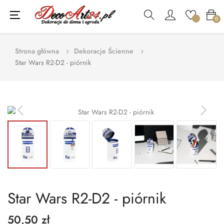
Toggle
☰
0
navigation
Strona główna
Dekoracje Ścienne
Star Wars R2-D2 - piórnik
Star Wars R2-D2 - piórnik
50,50 zł