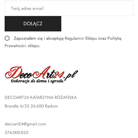
DOŁĄCZ
Zapoznałem się i akceptuję
Regulamin Sklepu
oraz
Politykę
Prywatności sklepu
.
DECOART24 KATARZYNA RÓŻAŃSKA
Brandta 4/33 26-600 Radom
decoart24@gmail.com
574-000-825