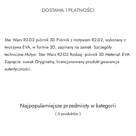
DOSTAWA I PŁATNOŚCI
Star Wars R2-D2 piórnik 3D Piórnik z motywem R2-D2, wykonany z
tworzywa EVA, w formie 3D, zapinany na zamek. Szczegóły
techniczne Motyw: Star Wars R2-D2 Rodzaj: piórnik 3D Materiał: EVA
Zapięcie: suwak Oryginalny, licencjonowany produkt gwarancja
autentyczności.
Najpopularniejsze przedmioty w kategorii
( 5 produktów )