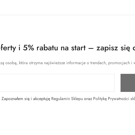
erty i 5% rabatu na start – zapisz się 
zą osobą, która otrzyma najświeższe informacje o trendach, promocjach i w
Zapoznałem się i akceptuję
Regulamin Sklepu
oraz
Politykę Prywatności sk