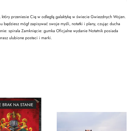
 który przeniesie Cię w odległą galaktykę w świecie Gwiezdnych Wojen.
u będziesz mógł zapisywać swoje myśli, notatki i plany, czując ducha
zenie: spirala Zamknięcie: gumka Oficjalne wydanie Notatnik posiada
asz ulubione postaci i marki.
 BRAK NA STANIE