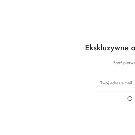
Ekskluzywne of
Bądź pierws