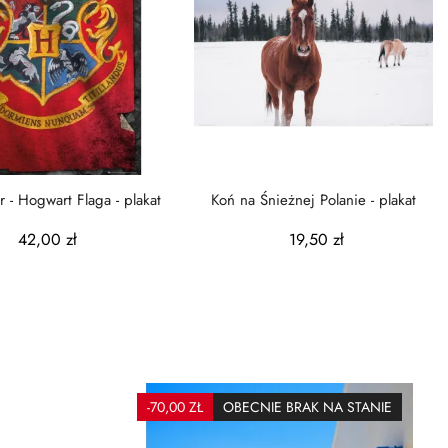
r - Hogwart Flaga - plakat
Koń na Śnieżnej Polanie - plakat
42,00 zł
19,50 zł
-70,00 ZŁ
OBECNIE BRAK NA STANIE