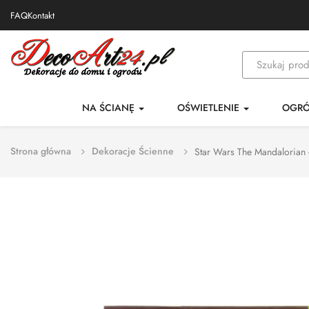
FAQ
Kontakt
NA ŚCIANĘ
OŚWIETLENIE
OGR
Strona główna
Dekoracje Ścienne
Star Wars The Mandalorian -