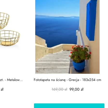
zt. - Metalowe
Fototapeta na ścianę - Grecja - 183x254 cm
zł
169,00 zł
99,00 zł