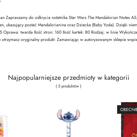
ian Zapraszamy do odkrycia notatnika Star Wars The Mandalorian Notes A5,
an, ukazujący postać Mandalorianina oraz Dziecka (Baby Yoda). Dzięki niem
5 Oprawa: twarda Ilość stron: 160 Ilość kartek: 80 Rodzaj: w linie Wykońc
 otrzymasz oryginalny produkt. Zamawiając w autoryzowanym sklepie wspier
Najpopularniejsze przedmioty w kategorii
( 5 produktów )
OBECNIE