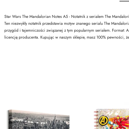
Star Wars The Mandalorian Notes A5 - Notatnik z serialem The Mandalor
Ten niezwykły notatnik przedstawia motyw znanego serialu The Mandalori
przygód i tajemniczości związanej z tym popularnym serialem. Format: A
licencję producenta. Kupując w naszym sklepie, masz 100% pewności, że