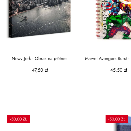
Nowy Jork - Obraz na płótnie
Marvel Avengers Burst -
przyborami
47,50 zł
45,50 zł
-50,00 ZŁ
-50,00 ZŁ