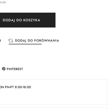
ocze
DODAJ DO KOSZYKA
H
DODAJ DO PORÓWNANIA
PINTEREST
N PN-PT 8:00-18:00