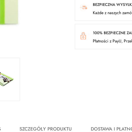
BEZPIECZNA WYSYŁ
Każde z naszych zamów
100% BEZPIECZNE Z
Płatności z PayU, Prz
S
SZCZEGÓŁY PRODUKTU
DOSTAWA I PŁATN