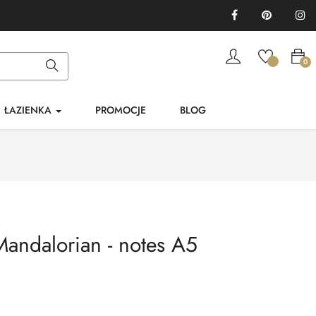
Facebook
Pinterest
In
0
ŁAZIENKA
PROMOCJE
BLOG
Mandalorian - notes A5