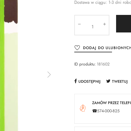
Dostawa w ciągu: 1-3 dni rob
DODAJ DO ULUBIONYC
ID produktu:
181602
UDOSTĘPNIJ
TWEETUJ
ZAMÓW PRZEZ TELEFO
☎
574-000-825