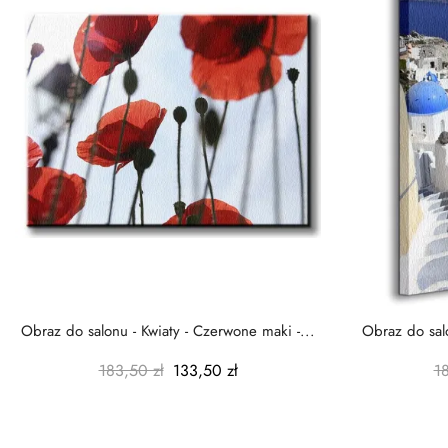
Obraz do salonu - Kwiaty - Czerwone maki -...
Obraz do salo
183,50 zł
133,50 zł
1