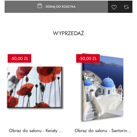
DODAJ DO KOSZYKA
WYPRZEDAŻ
-50,00 ZŁ
-50,00 ZŁ
Obraz do salonu - Kwiaty -
Obraz do salonu - Santorini -