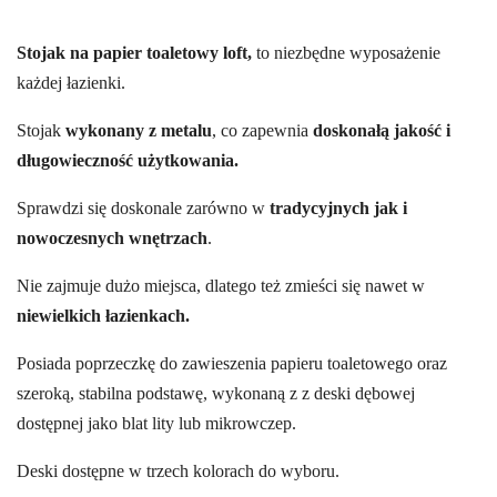
Stojak na papier toaletowy loft,
to niezbędne wyposażenie
każdej łazienki.
Stojak
wykonany z metalu
, co zapewnia
doskonałą jakość i
długowieczność użytkowania.
Sprawdzi się doskonale zarówno w
tradycyjnych jak i
nowoczesnych wnętrzach
.
Nie zajmuje dużo miejsca, dlatego też zmieści się nawet w
niewielkich łazienkach.
Posiada poprzeczkę do zawieszenia papieru toaletowego oraz
szeroką, stabilna podstawę, wykonaną
z
z deski dębowej
dostępnej jako blat lity lub mikrowczep.
Deski dostępne w trzech kolorach do wyboru.