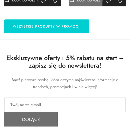
DODAJ DO KOSZYKA
DODAJ DO KOSZYKA
WSZYSTKIE PRODUKTY W PROMOCJI
Ekskluzywne oferty i 5% rabatu na start –
zapisz się do newslettera!
Bądź pierwszą osobą, która otrzyma najświeższe informacje o
trendach, promocjach i wiele więcej!
DOŁĄCZ