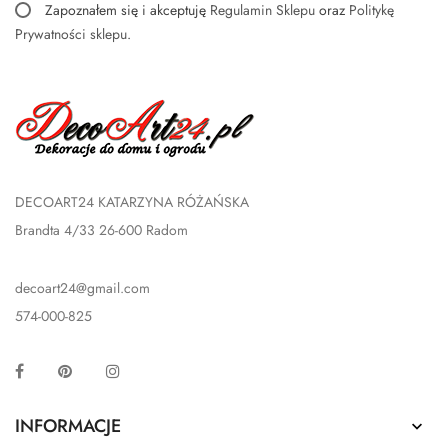
Zapoznałem się i akceptuję
Regulamin Sklepu
oraz
Politykę
Prywatności sklepu
.
DECOART24 KATARZYNA RÓŻAŃSKA
Brandta 4/33 26-600 Radom
decoart24@gmail.com
574-000-825
Facebook
Pinterest
Instagram
INFORMACJE
