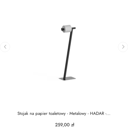
‹
›
Stojak na papier toaletowy - Metalowy - HADAR -...
259,00 zł