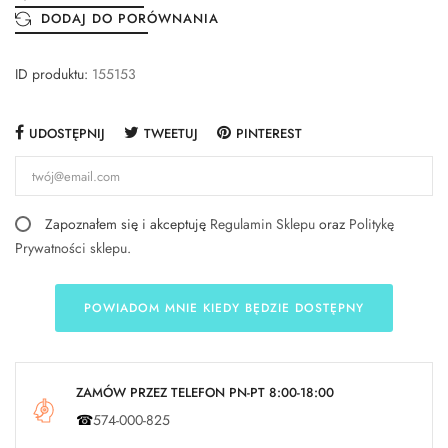
DODAJ DO PORÓWNANIA
ID produktu:
155153
UDOSTĘPNIJ
TWEETUJ
PINTEREST
Zapoznałem się i akceptuję
Regulamin Sklepu
oraz
Politykę
Prywatności sklepu
.
POWIADOM MNIE KIEDY BĘDZIE DOSTĘPNY
ZAMÓW PRZEZ TELEFON PN-PT 8:00-18:00
☎
574-000-825