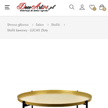
Toggle
☰
0
navigation
Strona główna
Salon
Stoliki
Stolik kawowy - LUCAS Złoty