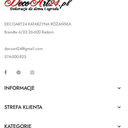
DECOART24 KATARZYNA RÓŻAŃSKA
Brandta 4/33 26-600 Radom
decoart24@gmail.com
574-000-825
Facebook
Pinterest
Instagram
INFORMACJE

STREFA KLIENTA

KATEGORIE
