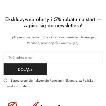
Ekskluzywne oferty i 5% rabatu na start –
zapisz się do newslettera!
Bądź pierwszą osobą, która otrzyma najświeższe informacje o
trendach, promocjach i wiele więcej!
DOŁĄCZ
Zapoznałem się i akceptuję
Regulamin Sklepu
oraz
Politykę
Prywatności sklepu
.