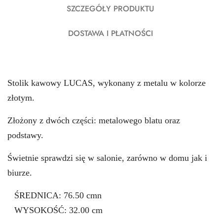
SZCZEGÓŁY PRODUKTU
DOSTAWA I PŁATNOŚCI
Stolik kawowy LUCAS, wykonany z metalu w kolorze
złotym.
Złożony z dwóch części: metalowego blatu oraz
podstawy.
Świetnie sprawdzi się w salonie, zarówno w domu jak i
biurze.
ŚREDNICA: 76.50 cmn
WYSOKOŚĆ: 32.00 cm