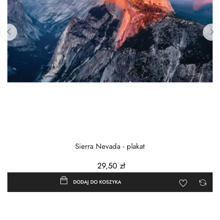
‹
›
Sierra Nevada - plakat
29,50 zł
DODAJ DO KOSZYKA