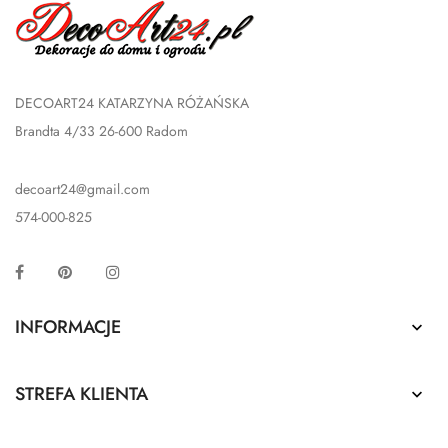
DECOART24 KATARZYNA RÓŻAŃSKA
Brandta 4/33 26-600 Radom
decoart24@gmail.com
574-000-825
Facebook
Pinterest
Instagram
INFORMACJE

STREFA KLIENTA
