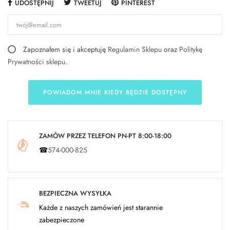
UDOSTĘPNIJ
TWEETUJ
PINTEREST
Zapoznałem się i akceptuję
Regulamin Sklepu
oraz
Politykę
Prywatności sklepu
.
POWIADOM MNIE KIEDY BĘDZIE DOSTĘPNY
ZAMÓW PRZEZ TELEFON PN-PT 8:00-18:00
☎
574-000-825
BEZPIECZNA WYSYŁKA
Każde z naszych zamówień jest starannie
zabezpieczone