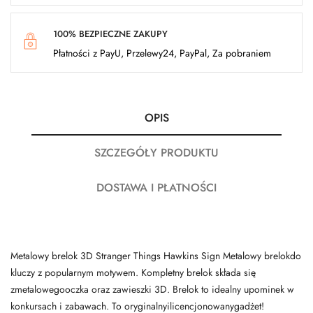
100% BEZPIECZNE ZAKUPY
Płatności z PayU, Przelewy24, PayPal, Za pobraniem
OPIS
SZCZEGÓŁY PRODUKTU
DOSTAWA I PŁATNOŚCI
Metalowy brelok 3D Stranger Things Hawkins Sign Metalowy brelokdo
kluczy z popularnym motywem. Kompletny brelok składa się
zmetalowegooczka oraz zawieszki 3D. Brelok to idealny upominek w
konkursach i zabawach. To oryginalnyilicencjonowanygadżet!