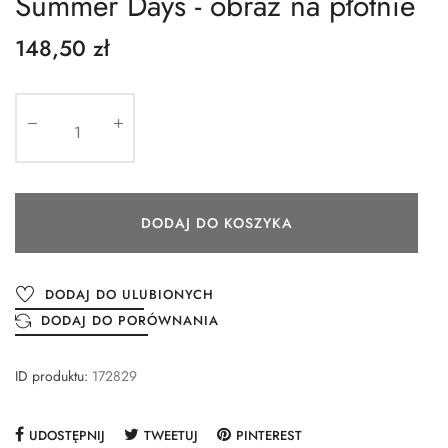
Summer Days - obraz na płótnie
148,50 zł
DODAJ DO KOSZYKA
DODAJ DO ULUBIONYCH
DODAJ DO PORÓWNANIA
ID produktu:
172829
UDOSTĘPNIJ
TWEETUJ
PINTEREST