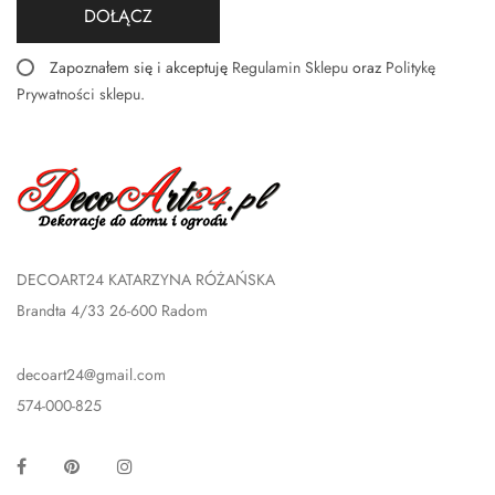
DOŁĄCZ
Zapoznałem się i akceptuję
Regulamin Sklepu
oraz
Politykę
Prywatności sklepu
.
DECOART24 KATARZYNA RÓŻAŃSKA
Brandta 4/33 26-600 Radom
decoart24@gmail.com
574-000-825
Facebook
Pinterest
Instagram