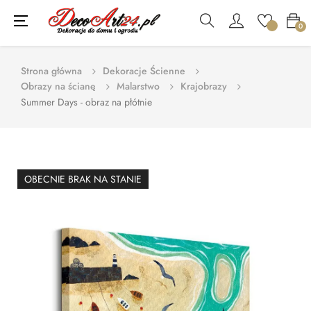
Toggle
☰
0
navigation
Strona główna
Dekoracje Ścienne
Obrazy na ścianę
Malarstwo
Krajobrazy
Summer Days - obraz na płótnie
OBECNIE BRAK NA STANIE