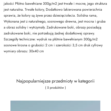
jakości Płótno bawełniane 300g/m2 jest trwałe i mocne, jego struktura
jest naturalna. Trwałe kolory, Dodatkowo lakierowana powierzchnia
sprawia, że kolory są żywe przez dziesięciolecia. Solidna rama,
Wykonana jest z naturalnego, sosnowego drewna, jest mocna i gruba
a obraz solidny i wytrzymały. Zadrukowane boki, obrazy posiadają
zadrukowane boki, nie potrzebują żadnej dodatkowej oprawy.
Szczegóły techniczne: wydruk na płótnie bawełnianym 300g/m2
sosnowe krosna o grubości 2 cm i szerokości 3,5 cm druk cyfrowy
wymiary obrazu: 30x40 cm
Najpopularniejsze przedmioty w kategorii
( 5 produktów )