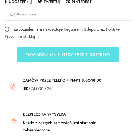
UDOSTĘPNIJ
TWEETUJ
PINTEREST
Zapoznałem się i akceptuję
Regulamin Sklepu
oraz
Politykę
Prywatności sklepu
.
POWIADOM MNIE KIEDY BĘDZIE DOSTĘPNY
ZAMÓW PRZEZ TELEFON PN-PT 8:00-18:00
☎
574-000-825
BEZPIECZNA WYSYŁKA
Każde z naszych zamówień jest starannie
zabezpieczone