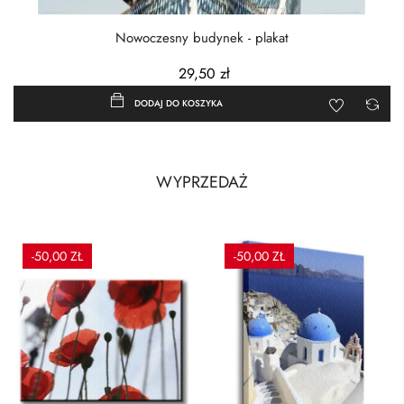
Nowoczesny budynek - plakat
29,50 zł
DODAJ DO KOSZYKA
WYPRZEDAŻ
-50,00 ZŁ
-50,00 ZŁ