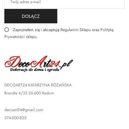
DOŁĄCZ
Zapoznałem się i akceptuję
Regulamin Sklepu
oraz
Politykę
Prywatności sklepu
.
DECOART24 KATARZYNA RÓŻAŃSKA
Brandta 4/33 26-600 Radom
decoart24@gmail.com
574-000-825