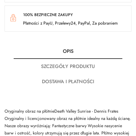
100% BEZPIECZNE ZAKUPY
Płatności z PayU, Przelewy24, PayPal, Za pobraniem
OPIS
SZCZEGÓŁY PRODUKTU
DOSTAWA I PŁATNOŚCI
Oryginalny obraz na płótnieDeath Valley Sunrise - Dennis Frates
Oryginalny i licencjonowany obraz na płótnie idealny na każdą ścianę.
Nasze obrazy wyróżniają: Fantastyczne barwy Wysokie nasycenie
barw i ostrość, kolory utrzymują się przez długie lata. Płótno wysokiej