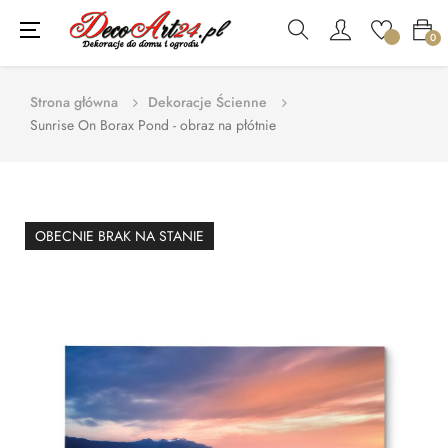
Toggle
☰
0
navigation
Strona główna
Dekoracje Ścienne
Sunrise On Borax Pond - obraz na płótnie
OBECNIE BRAK NA STANIE