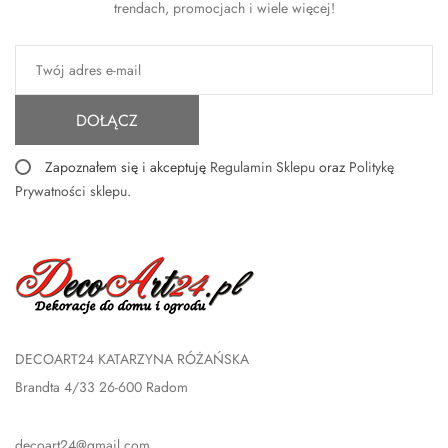
trendach, promocjach i wiele więcej!
DOŁĄCZ
Zapoznałem się i akceptuję
Regulamin Sklepu
oraz
Politykę
Prywatności sklepu
.
DECOART24 KATARZYNA RÓŻAŃSKA
Brandta 4/33 26-600 Radom
decoart24@gmail.com