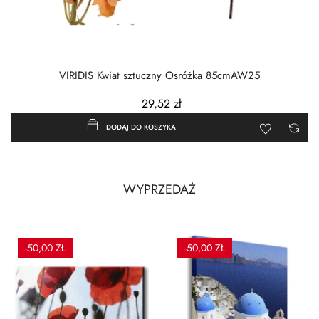
VIRIDIS Kwiat sztuczny Osróżka 85cmAW25
29,52 zł
DODAJ DO KOSZYKA
WYPRZEDAŻ
-50,00 ZŁ
-50,00 ZŁ