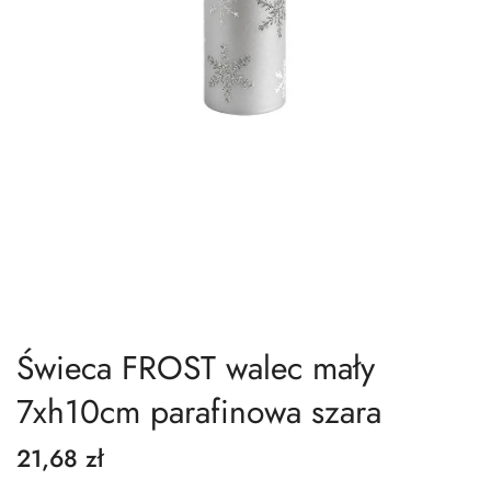
Świeca FROST walec mały
7xh10cm parafinowa szara
21,68 zł