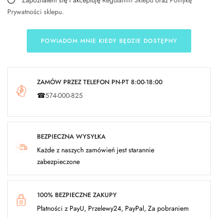
Zapoznałem się i akceptuję
Regulamin Sklepu
oraz
Politykę
Prywatności sklepu
.
POWIADOM MNIE KIEDY BĘDZIE DOSTĘPNY
ZAMÓW PRZEZ TELEFON PN-PT 8:00-18:00
☎
574-000-825
BEZPIECZNA WYSYŁKA
Każde z naszych zamówień jest starannie
zabezpieczone
100% BEZPIECZNE ZAKUPY
Płatności z PayU, Przelewy24, PayPal, Za pobraniem