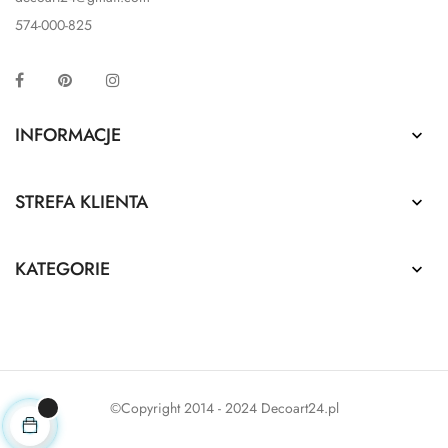
574-000-825
Facebook
Pinterest
Instagram
INFORMACJE

STREFA KLIENTA

KATEGORIE

©Copyright 2014 - 2024 Decoart24.pl