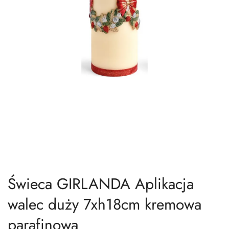
Świeca GIRLANDA Aplikacja
walec duży 7xh18cm kremowa
parafinowa