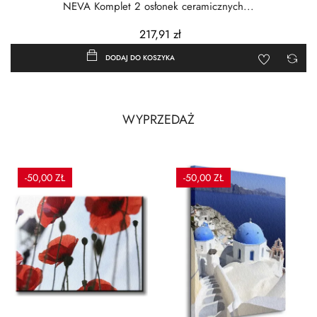
NEVA Komplet 2 osłonek ceramicznych...
217,91 zł
DODAJ DO KOSZYKA
WYPRZEDAŻ
-50,00 ZŁ
-50,00 ZŁ