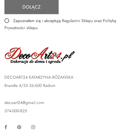
DOŁĄCZ
Zapoznałem się i akceptuję
Regulamin Sklepu
oraz
Politykę
Prywatności sklepu
.
DECOART24 KATARZYNA RÓŻAŃSKA
Brandta 4/33 26-600 Radom
decoart24@gmail.com
574-000-825
Facebook
Pinterest
Instagram