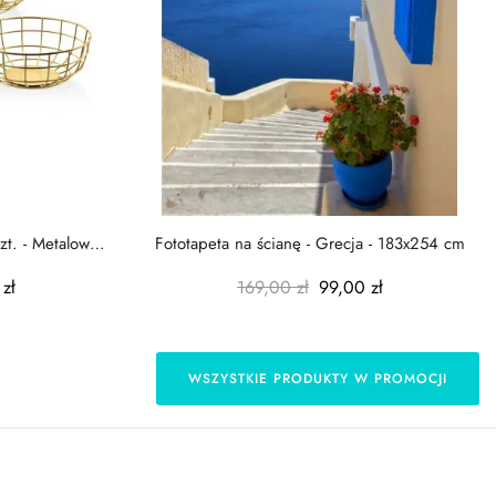
zt. - Metalowe
Fototapeta na ścianę - Grecja - 183x254 cm
zł
169,00 zł
99,00 zł
WSZYSTKIE PRODUKTY W PROMOCJI