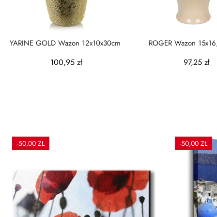
YARINE GOLD Wazon 12x10x30cm
ROGER Wazon 15x16
beżowy
100,95 zł
97,25 zł
-50,00 ZŁ
-50,00 ZŁ