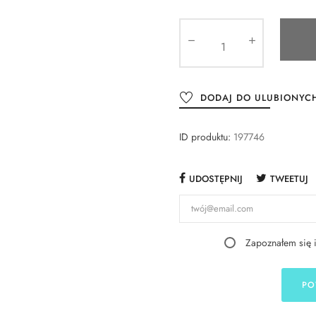
DODAJ DO ULUBIONYC
ID produktu:
197746
UDOSTĘPNIJ
TWEETUJ
Zapoznałem się 
PO