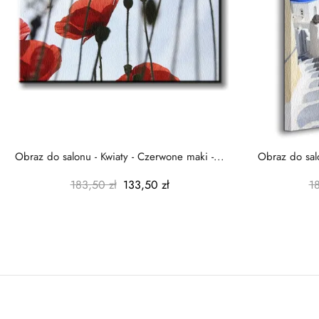
Obraz do salonu - Kwiaty - Czerwone maki -...
Obraz do salo
183,50 zł
133,50 zł
1