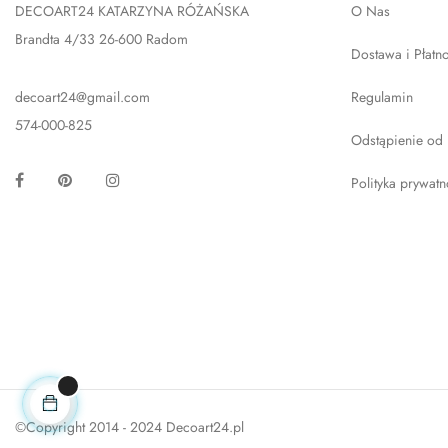
DECOART24 KATARZYNA RÓŻAŃSKA
O Nas
Brandta 4/33 26-600 Radom
Dostawa i Płatn
decoart24@gmail.com
Regulamin
574-000-825
Odstąpienie od
Facebook
Pinterest
Instagram
Polityka prywatn
©Copyright 2014 - 2024 Decoart24.pl