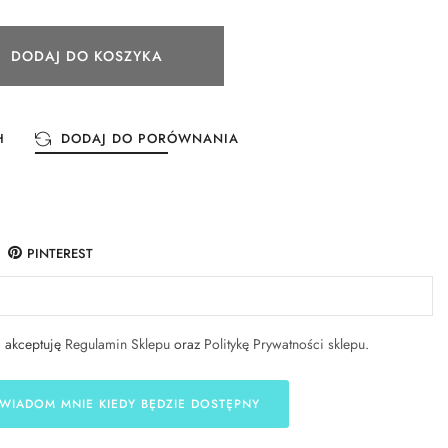
DODAJ DO KOSZYKA
H
DODAJ DO PORÓWNANIA
PINTEREST
i akceptuję
Regulamin Sklepu
oraz
Politykę Prywatności sklepu
.
WIADOM MNIE KIEDY BĘDZIE DOSTĘPNY