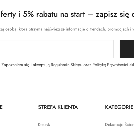
erty i 5% rabatu na start – zapisz się 
zą osobą, która otrzyma najświeższe informacje o trendach, promocjach i w
Zapoznałem się i akceptuję
Regulamin Sklepu
oraz
Politykę Prywatności sk
E
STREFA KLIENTA
KATEGORIE
Koszyk
Dekoracje Ście