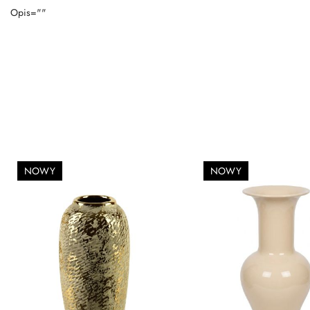
Opis=""
NOWY
NOWY