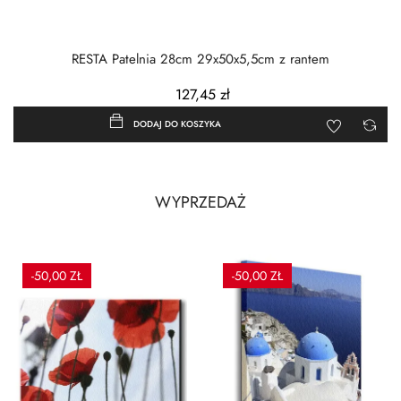
RESTA Patelnia 28cm 29x50x5,5cm z rantem
127,45 zł
DODAJ DO KOSZYKA
WYPRZEDAŻ
-50,00 ZŁ
-50,00 ZŁ