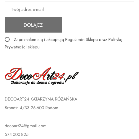
DOŁĄCZ
Zapoznałem się i akceptuję
Regulamin Sklepu
oraz
Politykę
Prywatności sklepu
.
DECOART24 KATARZYNA RÓŻAŃSKA
Brandta 4/33 26-600 Radom
decoart24@gmail.com
574-000-825