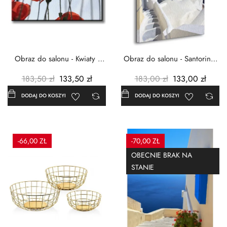
Obraz do salonu - Kwiaty -
Obraz do salonu - Santorini -
Czerwone maki -...
Grecja Cykady -...
183,50 zł
133,50 zł
183,00 zł
133,00 zł
DODAJ DO KOSZYKA
DODAJ DO KOSZYKA
-66,00 ZŁ
-70,00 ZŁ
OBECNIE BRAK NA
STANIE