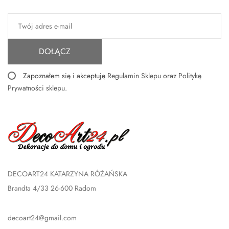
DOŁĄCZ
Zapoznałem się i akceptuję
Regulamin Sklepu
oraz
Politykę
Prywatności sklepu
.
DECOART24 KATARZYNA RÓŻAŃSKA
Brandta 4/33 26-600 Radom
decoart24@gmail.com