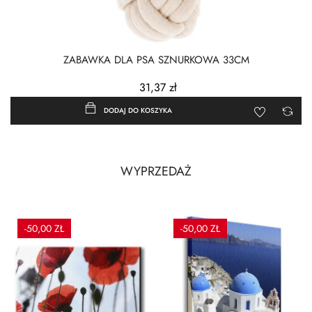
ZABAWKA DLA PSA SZNURKOWA 33CM
31,37 zł
DODAJ DO KOSZYKA
WYPRZEDAŻ
-50,00 ZŁ
-50,00 ZŁ