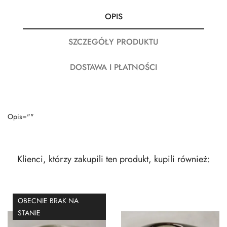
OPIS
SZCZEGÓŁY PRODUKTU
DOSTAWA I PŁATNOŚCI
Opis=""
Klienci, którzy zakupili ten produkt, kupili również:
OBECNIE BRAK NA
STANIE