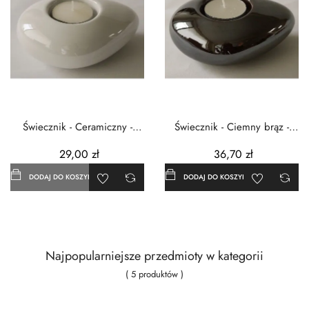
Świecznik - Ceramiczny -
Świecznik - Ciemny brąz -
12cm
12cm - Ceramika
29,00 zł
36,70 zł
DODAJ DO KOSZYKA
DODAJ DO KOSZYKA
Najpopularniejsze przedmioty w kategorii
( 5 produktów )