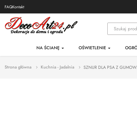
FAQ
Kontakt
NA ŚCIANĘ
OŚWIETLENIE
OGR
Strona główna
Kuchnia - Jadalnia
SZNUR DLA PSA Z GUMOW