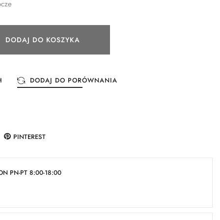
ocze
DODAJ DO KOSZYKA
H
DODAJ DO PORÓWNANIA
PINTEREST
N PN-PT 8:00-18:00