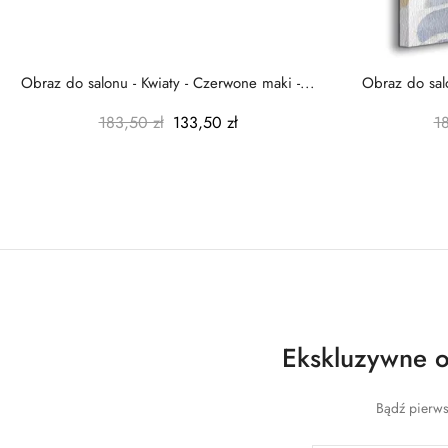
Obraz do salonu - Kwiaty - Czerwone maki -...
Obraz do salo
183,50 zł
133,50 zł
1
Ekskluzywne of
Bądź pierws