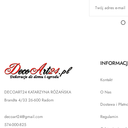
INFORMACJ
Kontakt
DECOART24 KATARZYNA RÓŻAŃSKA
O Nas
Brandta 4/33 26-600 Radom
Dostawa i Płatn
decoart24@gmail.com
Regulamin
574-000-825