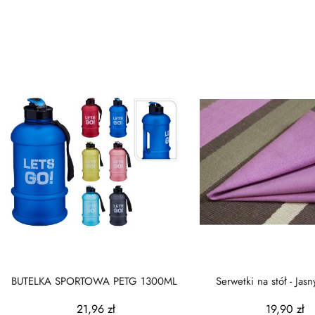
BUTELKA SPORTOWA PETG 1300ML
Serwetki na stół - Jasny
40x40cm -...
21,96 zł
19,90 zł