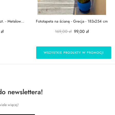
zt. - Metalowe
Fototapeta na ścianę - Grecja - 183x254 cm
zł
169,00 zł
99,00 zł
WSZYSTKIE PRODUKTY W PROMOCJI
do newslettera!
iele więcej!