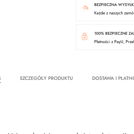
BEZPIECZNA WYSYŁ
Każde z naszych zamów
100% BEZPIECZNE Z
Płatności z PayU, Prz
S
SZCZEGÓŁY PRODUKTU
DOSTAWA I PŁATN