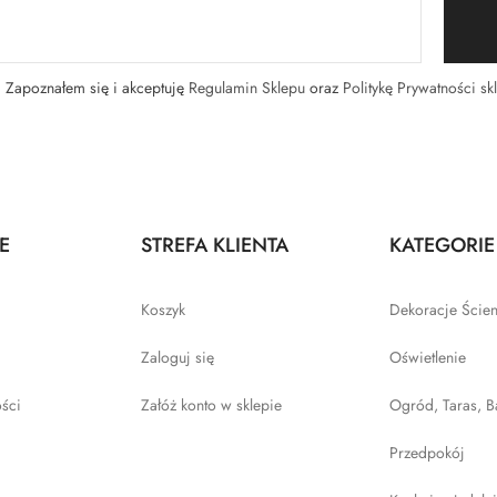
Zapoznałem się i akceptuję
Regulamin Sklepu
oraz
Politykę Prywatności sk
E
STREFA KLIENTA
KATEGORIE
Koszyk
Dekoracje Ście
Zaloguj się
Oświetlenie
ości
Załóż konto w sklepie
Ogród, Taras, B
Przedpokój