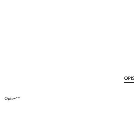
OPI
Opis=""