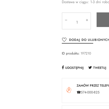
Dostawa w ciągu: 1-3 dni rob
DODAJ DO ULUBIONYC
ID produktu:
197210
UDOSTĘPNIJ
TWEETUJ
ZAMÓW PRZEZ TELEFO
☎
574-000-825