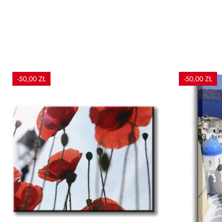
-50,00 ZŁ
-50,00 ZŁ