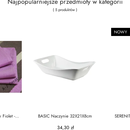
Najpopularniejsze przedmioty w kategorii
( 5 produktów )
NOWY
 Fiolet -
BASIC Naczynie 32X21X8cm
SERENIT
34,30 zł