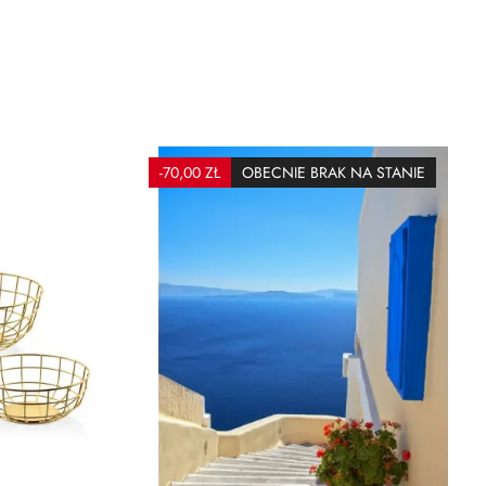
-70,00 ZŁ
OBECNIE BRAK NA STANIE