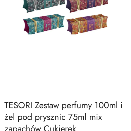
TESORI Zestaw perfumy 100ml i
żel pod prysznic 75ml mix
zapachów Cukierek