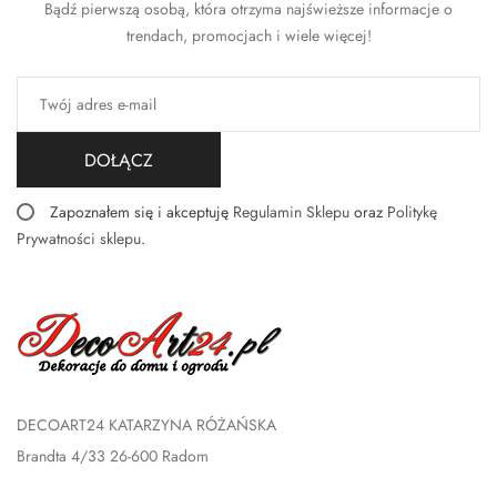
Bądź pierwszą osobą, która otrzyma najświeższe informacje o
trendach, promocjach i wiele więcej!
DOŁĄCZ
Zapoznałem się i akceptuję
Regulamin Sklepu
oraz
Politykę
Prywatności sklepu
.
DECOART24 KATARZYNA RÓŻAŃSKA
Brandta 4/33 26-600 Radom