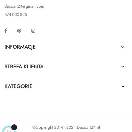
decoart24@gmail.com
574-000-825
Facebook
Pinterest
Instagram
INFORMACJE

STREFA KLIENTA

KATEGORIE

©Copyright 2014 - 2024 Decoart24.pl