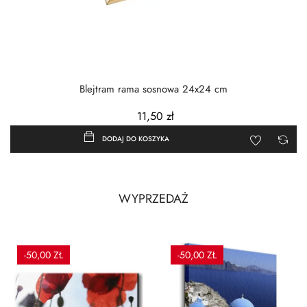
Blejtram rama sosnowa 24x24 cm
11,50 zł
DODAJ DO KOSZYKA
WYPRZEDAŻ
-50,00 ZŁ
-50,00 ZŁ