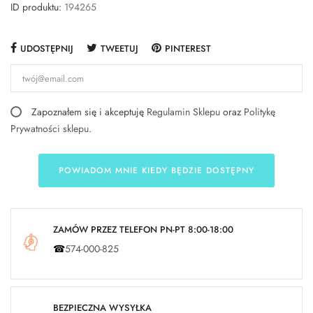
ID produktu:
194265
UDOSTĘPNIJ
TWEETUJ
PINTEREST
Zapoznałem się i akceptuję
Regulamin Sklepu
oraz
Politykę
Prywatności sklepu
.
POWIADOM MNIE KIEDY BĘDZIE DOSTĘPNY
ZAMÓW PRZEZ TELEFON PN-PT 8:00-18:00
☎
574-000-825
BEZPIECZNA WYSYŁKA