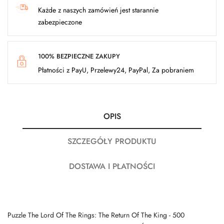
Każde z naszych zamówień jest starannie
zabezpieczone
100% BEZPIECZNE ZAKUPY
Płatności z PayU, Przelewy24, PayPal, Za pobraniem
OPIS
SZCZEGÓŁY PRODUKTU
DOSTAWA I PŁATNOŚCI
Puzzle The Lord Of The Rings: The Return Of The King - 500