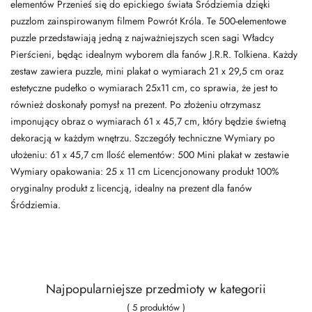
elementów Przenieś się do epickiego świata Śródziemia dzięki
puzzlom zainspirowanym filmem Powrót Króla. Te 500-elementowe
puzzle przedstawiają jedną z najważniejszych scen sagi Władcy
Pierścieni, będąc idealnym wyborem dla fanów J.R.R. Tolkiena. Każdy
zestaw zawiera puzzle, mini plakat o wymiarach 21 x 29,5 cm oraz
estetyczne pudełko o wymiarach 25x11 cm, co sprawia, że jest to
również doskonały pomysł na prezent. Po złożeniu otrzymasz
imponujący obraz o wymiarach 61 x 45,7 cm, który będzie świetną
dekoracją w każdym wnętrzu. Szczegóły techniczne Wymiary po
ułożeniu: 61 x 45,7 cm Ilość elementów: 500 Mini plakat w zestawie
Wymiary opakowania: 25 x 11 cm Licencjonowany produkt 100%
oryginalny produkt z licencją, idealny na prezent dla fanów
Śródziemia.
Najpopularniejsze przedmioty w kategorii
( 5 produktów )