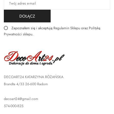
DOŁĄCZ
Zapoznałem się i akceptuję
Regulamin Sklepu
oraz
Politykę
Prywatności sklepu
.
DECOART24 KATARZYNA RÓŻAŃSKA
Brandta 4/33 26-600 Radom
decoart24@gmail.com
574-000-825