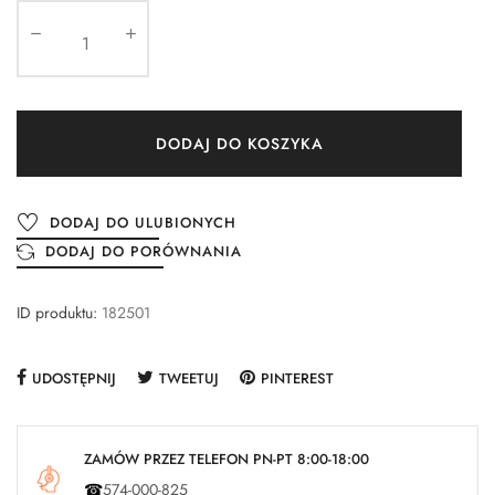
DODAJ DO KOSZYKA
DODAJ DO ULUBIONYCH
DODAJ DO PORÓWNANIA
ID produktu:
182501
UDOSTĘPNIJ
TWEETUJ
PINTEREST
ZAMÓW PRZEZ TELEFON PN-PT 8:00-18:00
☎
574-000-825