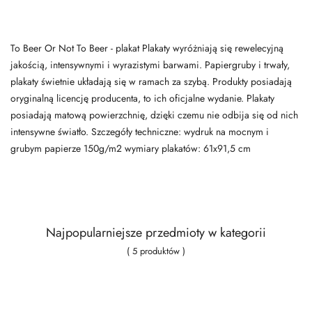
To Beer Or Not To Beer - plakat Plakaty wyróżniają się rewelecyjną
jakością, intensywnymi i wyrazistymi barwami. Papiergruby i trwały,
plakaty świetnie układają się w ramach za szybą. Produkty posiadają
oryginalną licencję producenta, to ich oficjalne wydanie. Plakaty
posiadają matową powierzchnię, dzięki czemu nie odbija się od nich
intensywne światło. Szczegóły techniczne: wydruk na mocnym i
grubym papierze 150g/m2 wymiary plakatów: 61x91,5 cm
Najpopularniejsze przedmioty w kategorii
( 5 produktów )