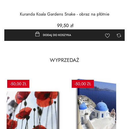
Kuranda Koala Gardens Snake - obraz na płótnie
99,50 zł
DODAJ DO KOSZYKA
WYPRZEDAŻ
-50,00 ZŁ
-50,00 ZŁ