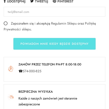
UDOSTĘPNIJ
TWEETUJ
PINTEREST
Zapoznałem się i akceptuję
Regulamin Sklepu
oraz
Politykę
Prywatności sklepu
.
POWIADOM MNIE KIEDY BĘDZIE DOSTĘPNY
ZAMÓW PRZEZ TELEFON PN-PT 8:00-18:00
☎
574-000-825
BEZPIECZNA WYSYŁKA
Każde z naszych zamówień jest starannie
zabezpieczone