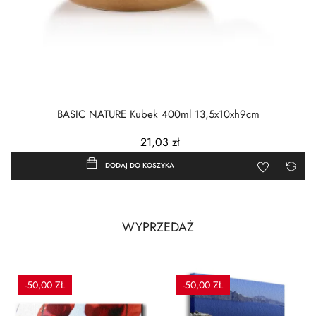
BASIC NATURE Kubek 400ml 13,5x10xh9cm
21,03 zł
DODAJ DO KOSZYKA
WYPRZEDAŻ
-50,00 ZŁ
-50,00 ZŁ