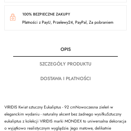
100% BEZPIECZNE ZAKUPY
Płatności z PayU, Przelewy24, PayPal, Za pobraniem
OPIS
SZCZEGÓŁY PRODUKTU
DOSTAWA I PŁATNOŚCI
VIRIDIS Kwiat sztuczny Eukaliptus - 92 cmNowoczesna zieleń w
eleganckim wydaniu - naturalny akcent bez żadnego wysiłkuSztuczny
eukaliptus z kolekcji VIRIDIS marki MONDEX to uniwersalna dekoracja
o wyjątkowo realistycznym wyglądzie. Jego matowe, delikatnie