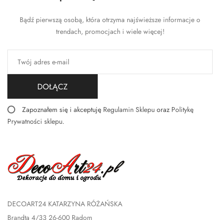
Bądź pierwszą osobą, która otrzyma najświeższe informacje o
trendach, promocjach i wiele więcej!
DOŁĄCZ
Zapoznałem się i akceptuję
Regulamin Sklepu
oraz
Politykę
Prywatności sklepu
.
DECOART24 KATARZYNA RÓŻAŃSKA
Brandta 4/33 26-600 Radom