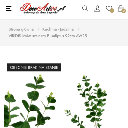
Toggle
☰
0
navigation
Strona główna
Kuchnia - Jadalnia
VIRIDIS Kwiat sztuczny Eukaliptus 92cm AW25
OBECNIE BRAK NA STANIE