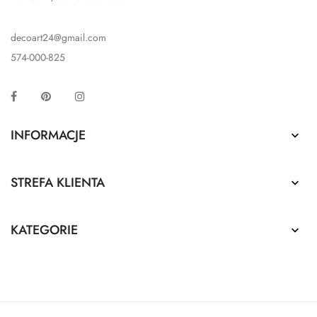
decoart24@gmail.com
574-000-825
Facebook
Pinterest
Instagram
INFORMACJE

STREFA KLIENTA

KATEGORIE
