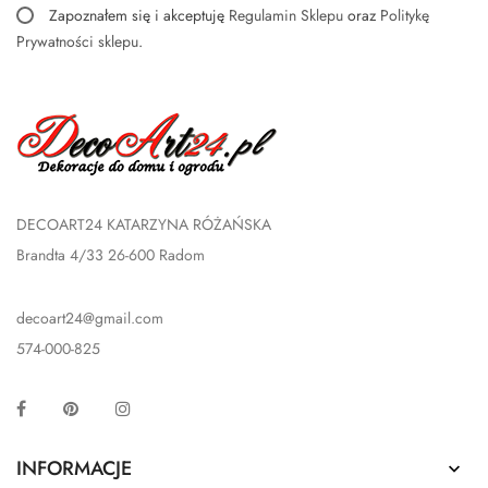
Zapoznałem się i akceptuję
Regulamin Sklepu
oraz
Politykę
Prywatności sklepu
.
DECOART24 KATARZYNA RÓŻAŃSKA
Brandta 4/33 26-600 Radom
decoart24@gmail.com
574-000-825
Facebook
Pinterest
Instagram
INFORMACJE
