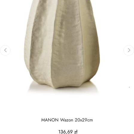
‹
›
MANON Wazon 20x29cm
136,69 zł