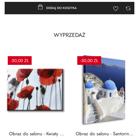
DODAJ DO KOSZYKA
WYPRZEDAŻ
-50,00 ZŁ
-50,00 ZŁ
Obraz do salonu - Kwiaty -
Obraz do salonu - Santorini -