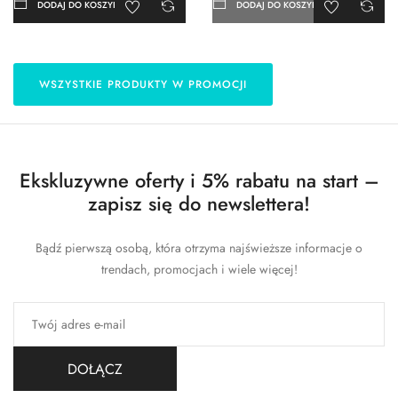
DODAJ DO KOSZYKA
DODAJ DO KOSZYKA
WSZYSTKIE PRODUKTY W PROMOCJI
Ekskluzywne oferty i 5% rabatu na start –
zapisz się do newslettera!
Bądź pierwszą osobą, która otrzyma najświeższe informacje o
trendach, promocjach i wiele więcej!
DOŁĄCZ