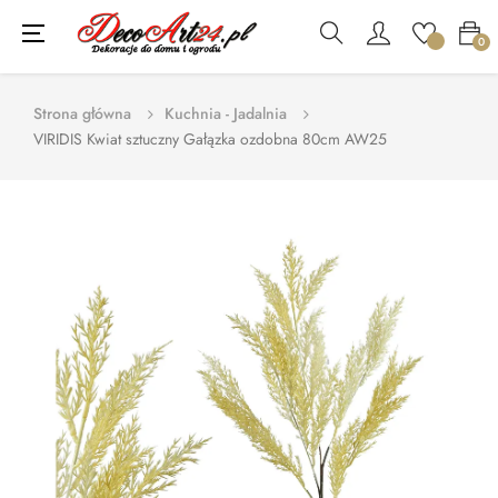
Toggle
☰
0
navigation
Strona główna
Kuchnia - Jadalnia
VIRIDIS Kwiat sztuczny Gałązka ozdobna 80cm AW25