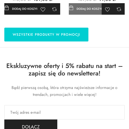
DODAJ DO KOSZYKA
DODAJ DO KOSZYKA
WSZYSTKIE PRODUKTY W PROMOCJI
Ekskluzywne oferty i 5% rabatu na start –
zapisz się do newslettera!
Bądź pierwszą osobą, która otrzyma najświeższe informacje o
trendach, promocjach i wiele więcej!
DOŁĄCZ