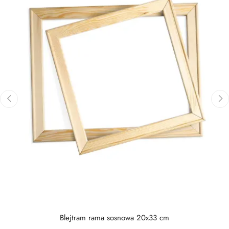
‹
›
Blejtram rama sosnowa 20x33 cm