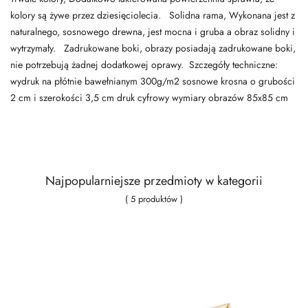
kolory są żywe przez dziesięciolecia. Solidna rama, Wykonana jest z
naturalnego, sosnowego drewna, jest mocna i gruba a obraz solidny i
wytrzymały. Zadrukowane boki, obrazy posiadają zadrukowane boki,
nie potrzebują żadnej dodatkowej oprawy. Szczegóły techniczne:
wydruk na płótnie bawełnianym 300g/m2 sosnowe krosna o grubości
2 cm i szerokości 3,5 cm druk cyfrowy wymiary obrazów 85x85 cm
Najpopularniejsze przedmioty w kategorii
( 5 produktów )