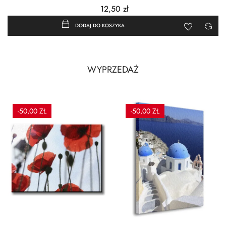
12,50 zł
DODAJ DO KOSZYKA
WYPRZEDAŻ
-50,00 ZŁ
-50,00 ZŁ