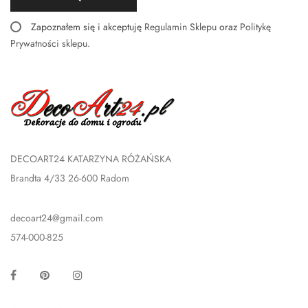
Zapoznałem się i akceptuję
Regulamin Sklepu
oraz
Politykę
Prywatności sklepu
.
DECOART24 KATARZYNA RÓŻAŃSKA
Brandta 4/33 26-600 Radom
decoart24@gmail.com
574-000-825
Facebook
Pinterest
Instagram