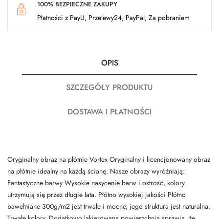
100% BEZPIECZNE ZAKUPY
Płatności z PayU, Przelewy24, PayPal, Za pobraniem
OPIS
SZCZEGÓŁY PRODUKTU
DOSTAWA I PŁATNOŚCI
Oryginalny obraz na płótnie Vortex Oryginalny i licencjonowany obraz
na płótnie idealny na każdą ścianę. Nasze obrazy wyróżniają:
Fantastyczne barwy Wysokie nasycenie barw i ostrość, kolory
utrzymują się przez długie lata. Płótno wysokiej jakości Płótno
bawełniane 300g/m2 jest trwałe i mocne, jego struktura jest naturalna.
Trwałe kolory, Dodatkowo lakierowana powierzchnia sprawia, że