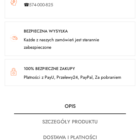
☎
574-000-825
BEZPIECZNA WYSYŁKA
Każde z naszych zamówień jest starannie
zabezpieczone
100% BEZPIECZNE ZAKUPY
Płatności z PayU, Przelewy24, PayPal, Za pobraniem
OPIS
SZCZEGÓŁY PRODUKTU
DOSTAWA I PŁATNOŚCI