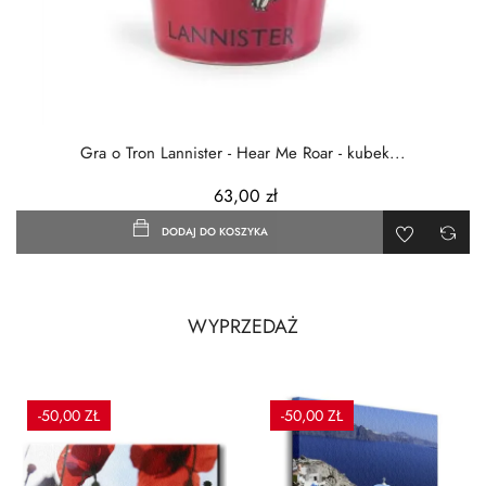
Gra o Tron Lannister - Hear Me Roar - kubek...
63,00 zł
DODAJ DO KOSZYKA
WYPRZEDAŻ
-50,00 ZŁ
-50,00 ZŁ