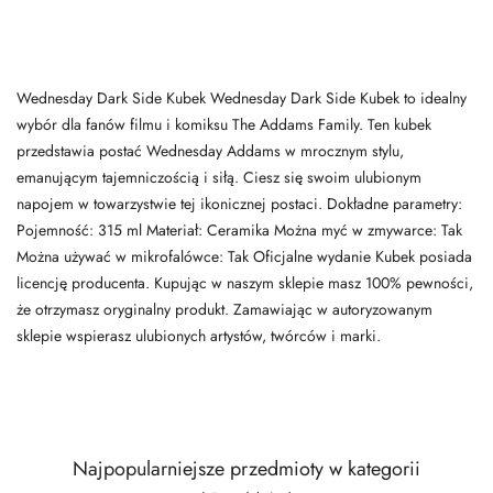
Wednesday Dark Side Kubek Wednesday Dark Side Kubek to idealny
wybór dla fanów filmu i komiksu The Addams Family. Ten kubek
przedstawia postać Wednesday Addams w mrocznym stylu,
emanującym tajemniczością i siłą. Ciesz się swoim ulubionym
napojem w towarzystwie tej ikonicznej postaci. Dokładne parametry:
Pojemność: 315 ml Materiał: Ceramika Można myć w zmywarce: Tak
Można używać w mikrofalówce: Tak Oficjalne wydanie Kubek posiada
licencję producenta. Kupując w naszym sklepie masz 100% pewności,
że otrzymasz oryginalny produkt. Zamawiając w autoryzowanym
sklepie wspierasz ulubionych artystów, twórców i marki.
Najpopularniejsze przedmioty w kategorii