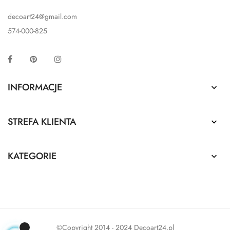
decoart24@gmail.com
574-000-825
Facebook
Pinterest
Instagram
INFORMACJE

STREFA KLIENTA

KATEGORIE

©Copyright 2014 - 2024 Decoart24.pl