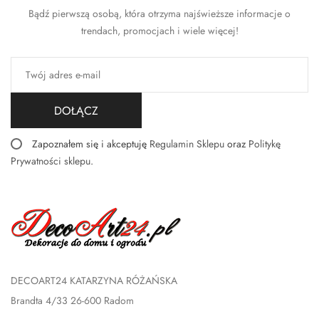
Bądź pierwszą osobą, która otrzyma najświeższe informacje o
trendach, promocjach i wiele więcej!
DOŁĄCZ
Zapoznałem się i akceptuję
Regulamin Sklepu
oraz
Politykę
Prywatności sklepu
.
DECOART24 KATARZYNA RÓŻAŃSKA
Brandta 4/33 26-600 Radom