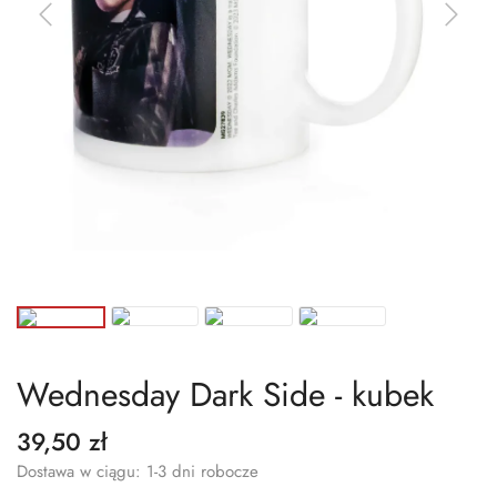
Wednesday Dark Side - kubek
39,50 zł
Dostawa w ciągu: 1-3 dni robocze